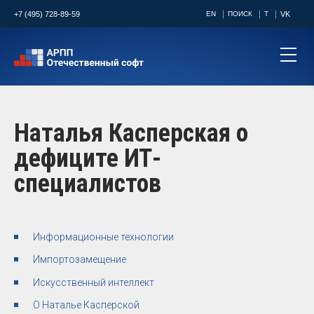
+7 (495) 728-89-59
EN
ПОИСК
T
VK
Наталья Касперская о
дефиците ИТ-
специалистов
Информационные технологии
Импортозамещение
Искусственный интеллект
О Наталье Касперской