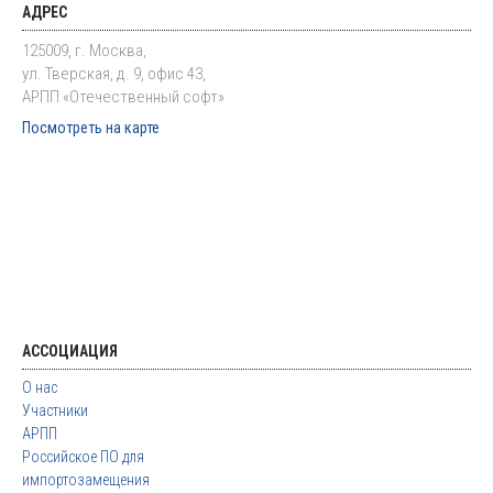
АДРЕС
125009, г. Москва,
ул. Тверская, д. 9, офис 43,
АРПП «Отечественный софт»
Посмотреть на карте
АССОЦИАЦИЯ
О нас
Участники
АРПП
Российское ПО для
импортозамещения