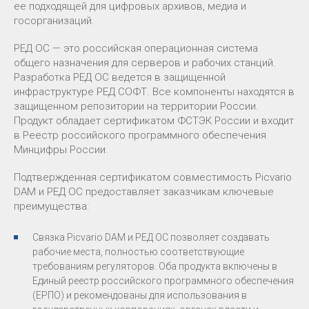
ее подходящей для цифровых архивов, медиа и
госорганизаций.
РЕД ОС — это российская операционная система
общего назначения для серверов и рабочих станций.
Разработка РЕД ОС ведется в защищенной
инфраструктуре РЕД СОФТ. Все компоненты находятся в
защищенном репозитории на территории России.
Продукт обладает сертификатом ФСТЭК России и входит
в Реестр российского программного обеспечения
Минцифры России.
Подтвержденная сертификатом совместимость Picvario
DAM и РЕД ОС предоставляет заказчикам ключевые
преимущества:
Связка Picvario DAM и РЕД ОС позволяет создавать
рабочие места, полностью соответствующие
требованиям регуляторов. Оба продукта включены в
Единый реестр российского программного обеспечения
(ЕРПО) и рекомендованы для использования в