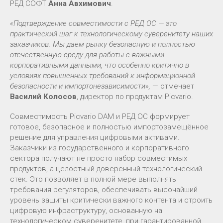
РЕД СОФТ
Анна Авхимович
.
«Подтверждение совместимости с РЕД ОС — это
практический шаг к технологическому суверенитету наших
заказчиков. Мы даем рынку безопасную и полностью
отечественную среду для работы с важными
корпоративными данными, что особенно критично в
условиях повышенных требований к информационной
безопасности и импортонезависимости»,
— отмечает
Василий Колосов
, директор по продуктам Picvario.
Совместимость Picvario DAM и РЕД ОС формирует
готовое, безопасное и полностью импортозамещённое
решение для управления цифровыми активами.
Заказчики из государственного и корпоративного
сектора получают не просто набор совместимых
продуктов, а целостный доверенный технологический
стек. Это позволяет в полной мере выполнять
требования регуляторов, обеспечивать высочайший
уровень защиты критически важного контента и строить
цифровую инфраструктуру, основанную на
технологическом суверенитете, при гарантированной