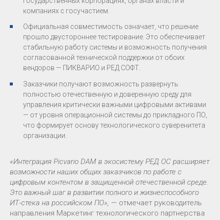
государственных корпорациях, органах власти и
компаниях с госучастием.
Официальная совместимость означает, что решение
прошло двустороннее тестирование. Это обеспечивает
стабильную работу системы и возможность получения
согласованной технической поддержки от обоих
вендоров — ПИКВАРИО и РЕД СОФТ.
Заказчики получают возможность развернуть
полностью отечественную и доверенную среду для
управления критически важными цифровыми активами
— от уровня операционной системы до прикладного ПО,
что формирует основу технологического суверенитета
организации.
«Интеграция Picvario DAM в экосистему РЕД ОС расширяет
возможности наших общих заказчиков по работе с
цифровым контентом в защищенной отечественной среде.
Это важный шаг в развитии полного и жизнеспособного
ИТ-стека на российском ПО»,
— отмечает руководитель
направления Маркетинг технологического партнерства