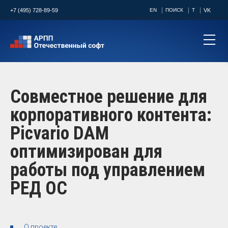
+7 (495) 728-89-59
EN
ПОИСК
T
VK
Совместное решение для
корпоративного контента:
Picvario DAM
оптимизирован для
работы под управлением
РЕД ОС
О проекте