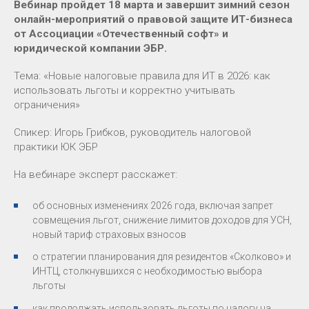
Вебинар пройдет 18 марта и завершит зимний сезон
онлайн-мероприятий о правовой защите ИТ-бизнеса
от Ассоциации «Отечественный софт» и
юридической компании ЭБР.
Тема: «Новые налоговые правила для ИТ в 2026: как
использовать льготы и корректно учитывать
ограничения»
Спикер: Игорь Грибков, руководитель налоговой
практики ЮК ЭБР
На вебинаре эксперт расскажет:
об основных изменениях 2026 года, включая запрет
совмещения льгот, снижение лимитов доходов для УСН,
новый тариф страховых взносов
о стратегии планирования для резидентов «Сколково» и
ИНТЦ, столкнувшихся с необходимостью выбора
льготы
как продолжать использовать льготы по налогу на