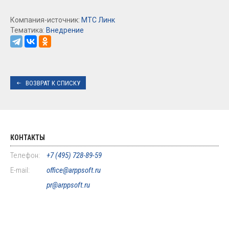
Компания-источник:
МТС Линк
Тематика:
Внедрение
ВОЗВРАТ К СПИСКУ
КОНТАКТЫ
Телефон:
+7 (495) 728-89-59
E-mail:
office@arppsoft.ru
pr@arppsoft.ru