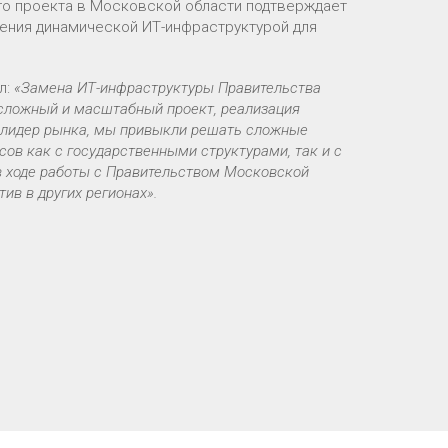
го проекта в Московской области подтверждает
ения динамической ИТ-инфраструктурой для
л:
«Замена ИТ-инфраструктуры Правительства
 сложный и масштабный проект, реализация
ак лидер рынка, мы привыкли решать сложные
ов как с государственными структурами, так и с
в ходе работы с Правительством Московской
ив в других регионах».