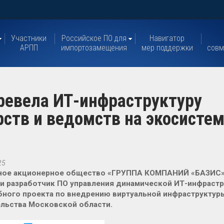
Участники
Российское ПО для
Навигатор
АРПП
импортозамещения
мер поддержки
совм
ревела ИТ-инфраструктуру
ств и ведомств на экосисте
25
ное акционерное общество «ГРУППА КОМПАНИЙ «БАЗИС» 
и разработчик ПО управления динамической ИТ-инфрастр
ного проекта по внедрению виртуальной инфраструктуры
льства Московской области.