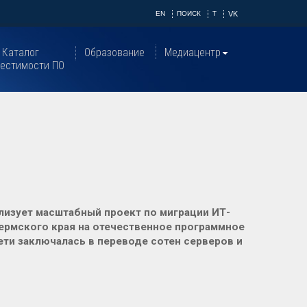
EN
ПОИСК
T
VK
Каталог
Образование
Медиацентр
естимости ПО
изует масштабный проект по миграции ИТ-
ермского края на отечественное программное
ети заключалась в переводе сотен серверов и