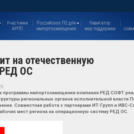
Участники
Российское ПО для
Навигатор
АРПП
импортозамещения
мер поддержки
совм
ит на отечественную
 РЕД ОС
25
х программы импортозамещения компания РЕД СОФТ реал
руктуры региональных органов исполнительной власти П
ение. Совместная работа с партнерами ИТ-Групп и ИВС-С
абочих мест региона на операционную систему РЕД ОС.