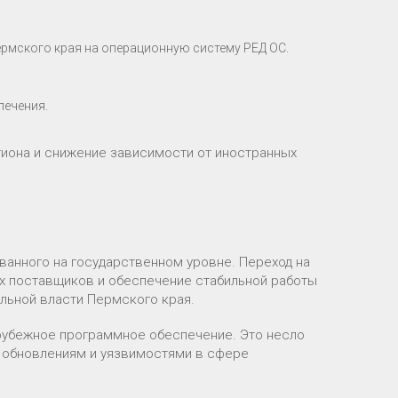
ермского края на операционную систему РЕД ОС.
печения.
гиона и снижение зависимости от иностранных
анного на государственном уровне. Переход на
х поставщиков и обеспечение стабильной работы
льной власти Пермского края.
рубежное программное обеспечение. Это несло
к обновлениям и уязвимостями в сфере