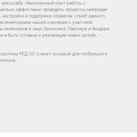
о масштаба. Накопленный опыт работы с
мально эффективно проводить процессы миграции
, настройка и поддержка сервисов: служб единого
ыми инженерами нашей компании с участием
ы инженеров в лице Заказчика, Партнера и Вендора
 и быть готовым к реализации новых целей»,
–
систему РЕД ОС станет основой для глобального
егиона.