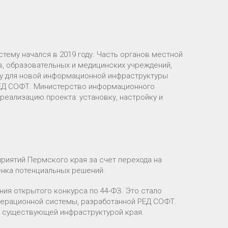
ему начался в 2019 году. Часть органов местной
в, образовательных и медицинских учреждений,
ву для новой информационной инфраструктуры
РЕД СОФТ. Министерство информационного
реализацию проекта: установку, настройку и
риятий Пермского края за счет перехода на
енка потенциальных решений.
ия открытого конкурса по 44-ФЗ. Это стало
ерационной системы, разработанной РЕД СОФТ.
с существующей инфраструктурой края.