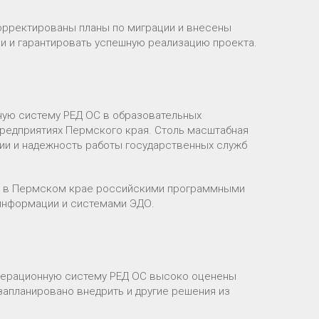
корректированы планы по миграции и внесены
и и гарантировать успешную реализацию проекта.
ную систему РЕД ОС в образовательных
 предприятиях Пермского края. Столь масштабная
ии и надежность работы государственных служб
и в Пермском крае российскими программными
 информации и системами ЭДО.
операционную систему РЕД ОС высоко оценены
запланировано внедрить и другие решения из