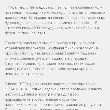
ГК Уралгеология предоставляет полный комплекс услуг
по геологическому изучению недр на твердые полезные
ископаемые. Компания выполняет геологоразведочные,
буровые, геофизические и геохимические работы. В
штате компании 200 сотрудников, включая офисных и
полевых специалистов.
Масштабирование бизнеса привело к проблемам в
управлении проектами. Компания фиксировала срывы
сроков работ, длительное время принятия решений,
множественные ручные и бумажные операции.
Отсутствие единых регламентов выполнения задач
приводило к невозможности соблюдения сроков
исполнения проектов.
В июле 2022 года компания запустила тестирование
ELMA365 CSP. Главной задачей стало создание единого
информационного пространства для всех
подразделений и обеспечение сквозной
прослеживаемости процессов от заявки до результата.
Платформа автоматизирует согласования,