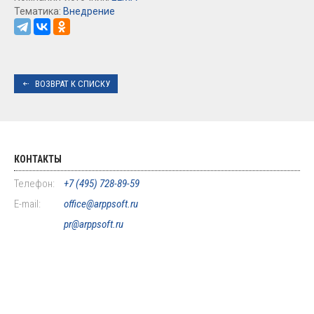
Тематика:
Внедрение
ВОЗВРАТ К СПИСКУ
КОНТАКТЫ
Телефон:
+7 (495) 728-89-59
E-mail:
office@arppsoft.ru
pr@arppsoft.ru