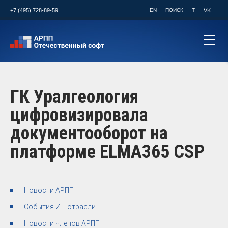
+7 (495) 728-89-59
EN
ПОИСК
T
VK
ГК Уралгеология
цифровизировала
документооборот на
платформе ELMA365 CSP
Новости АРПП
События ИТ-отрасли
Новости членов АРПП