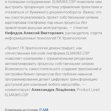
и полевыми сотрудниками. ELMA365 CSP позволила нам
выстроить прозрачную систему управления проектами и
отказаться от бумажного документооборота. Важно, что
мы смогли реализовать проект собственными силами,
адаптировав платформу под наши процессы без
привлечения внешних интеграторов»,
— отметил
Нефедов Алексей Викторович
, руководитель отдела
информационных технологий ГК Уралгеология.
«Проект ГК Уралгеология демонстрирует, как
отечественная low-code платформа ELMA365 CSP
позволяет компаниям с ограниченными ресурсами
автоматизировать процессы собственными силами.
Возможность самостоятельного создания приложений и
настройки бизнес-процессов без глубоких навыков
программирования делает цифровую трансформацию
доступной для компаний любого масштаба»
, —
комментирует
Александра Лощёнова
, Product Lead
ELMA365 CSP.
Компания-источник:
ELMA