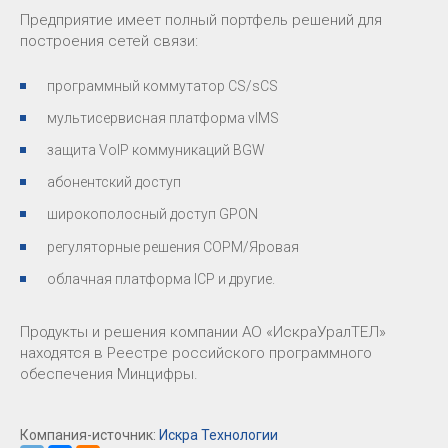
Предприятие имеет полный портфель решений для
построения сетей связи:
программный коммутатор CS/sCS
мультисервисная платформа vIMS
защита VoIP коммуникаций BGW
абонентский доступ
широкополосный доступ GPON
регуляторные решения СОРМ/Яровая
облачная платформа ICP и другие.
Продукты и решения компании АО «ИскраУралТЕЛ»
находятся в Реестре российского программного
обеспечения Минцифры.
Компания-источник:
Искра Технологии