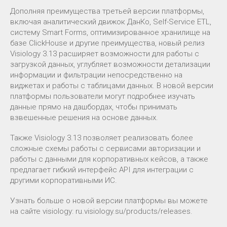
Дополняя преимущества третьей версии платформы,
включая аналитический движок ДанКо, Self-Service ETL,
систему Smart Forms, оптимизированное хранилище на
базе ClickHouse и другие преимущества, новый релиз
Visiology 3.13 расширяет возможности для работы с
загрузкой данных, углубляет возможности детализации
информации и фильтрации непосредственно на
виджетах и работы с таблицами данных. В новой версии
платформы пользователи могут подробнее изучать
данные прямо на дашбордах, чтобы принимать
взвешенные решения на основе данных.
Также Visiology 3.13 позволяет реализовать более
сложные схемы работы с сервисами авторизации и
работы с данными для корпоративных кейсов, а также
предлагает гибкий интерфейс API для интеграции с
другими корпоративными ИС.
Узнать больше о новой версии платформы вы можете
на сайте visiology: ru.visiology.su/products/releases.