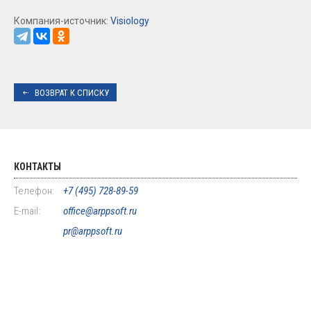
Компания-источник:
Visiology
ВОЗВРАТ К СПИСКУ
КОНТАКТЫ
Телефон:
+7 (495) 728-89-59
E-mail:
office@arppsoft.ru
pr@arppsoft.ru