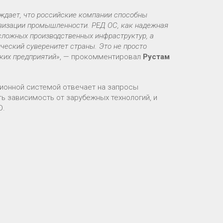
ждает, что российские компании способны
визации промышленности. РЕД ОС, как надежная
сложных производственных инфраструктур, а
ческий суверенитет страны. Это не просто
ких предприятий»
, — прокомментировал
Рустам
ионной системой отвечает на запросы
 зависимость от зарубежных технологий, и
О.