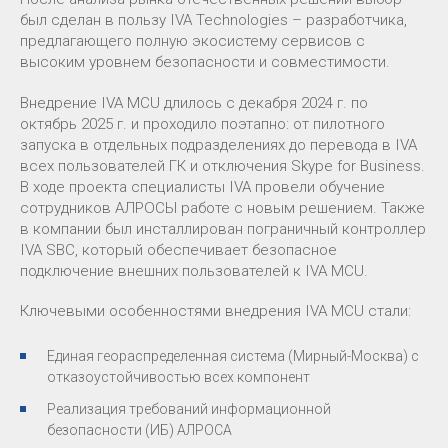
был сделан в пользу IVA Technologies – разработчика,
предлагающего полную экосистему сервисов с
высоким уровнем безопасности и совместимости.
Внедрение IVA MCU длилось с декабря 2024 г. по
октябрь 2025 г. и проходило поэтапно: от пилотного
запуска в отдельных подразделениях до перевода в IVA
всех пользователей ГК и отключения Skype for Business.
В ходе проекта специалисты IVA провели обучение
сотрудников АЛРОСЫ работе с новым решением. Также
в компании был инсталлирован пограничный контроллер
IVA SBC, который обеспечивает безопасное
подключение внешних пользователей к IVA MCU.
Ключевыми особенностями внедрения IVA MCU стали:
Единая геораспределенная система (Мирный-Москва) с
отказоустойчивостью всех компонент
Реализация требований информационной
безопасности (ИБ) АЛРОСА