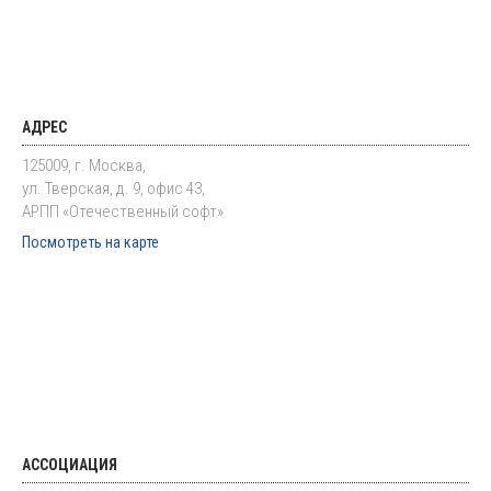
АДРЕС
125009, г. Москва,
ул. Тверская, д. 9, офис 43,
АРПП «Отечественный софт»
Посмотреть на карте
АССОЦИАЦИЯ