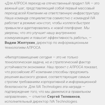
«Для АЛРОСА переход на отечественный продукт IVA — это
важный шаг, представляющий собой первый массовый
переход всей Компании на ответственную инфраструктуру.
Наша команда специалистов совместно с командой IVA
работает в режиме нон-стоп, чтобы коллеги быстрее
привыкли и адаптировались к новой платформе. Мы
уверены, что это улучшит нашу внутреннюю
коммуникацию и повысит эффективность работы»,
—
Вадим Желтухин
, директор по информационным
технологиям АЛРОСА.
«Импортозамещение сегодня — это не только
технологическая задача, но и стратегический фактор
устойчивости экономики. Наш проект с АЛРОСА показал,
что российские ИТ-компании способны предложить
решения высокого уровня, соответствующие самым
строгим требованиям корпоративной и информационной
безопасности. Для IVA Technologies эта награда —
подтверждение того, что мы движемся в правильном
направлении»,
— отметил
Сергей Телевинов
,
исполнительный директор IVA Technologies.