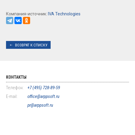
Компания-источник:
IVA Technologies
ВОЗВРАТ К СПИСКУ
КОНТАКТЫ
Телефон:
+7 (495) 728-89-59
E-mail:
office@arppsoft.ru
pr@arppsoft.ru