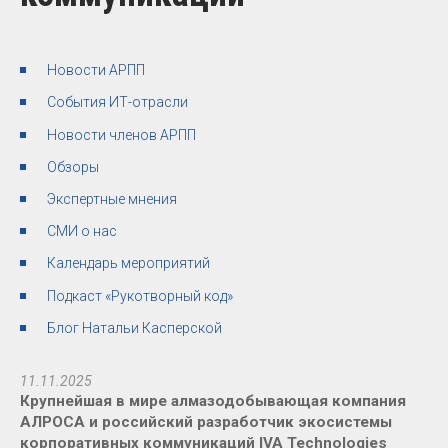
Новости АРПП
События ИТ-отрасли
Новости членов АРПП
Обзоры
Экспертные мнения
СМИ о нас
Календарь мероприятий
Подкаст «Рукотворный код»
Блог Натальи Касперской
11.11.2025
Крупнейшая в мире алмазодобывающая компания
АЛРОСА и российский разработчик экосистемы
корпоративных коммуникаций IVA Technologies