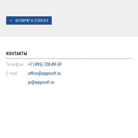
ВОЗВРАТ К СПИСКУ
КОНТАКТЫ
Телефон:
+7 (495) 728-89-59
E-mail:
office@arppsoft.ru
pr@arppsoft.ru