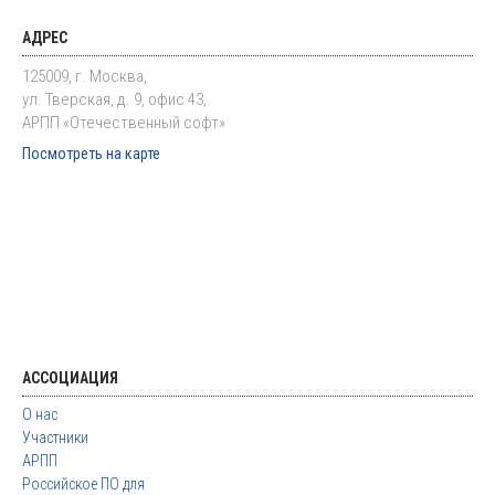
АДРЕС
125009, г. Москва,
ул. Тверская, д. 9, офис 43,
АРПП «Отечественный софт»
Посмотреть на карте
АССОЦИАЦИЯ
О нас
Участники
АРПП
Российское ПО для