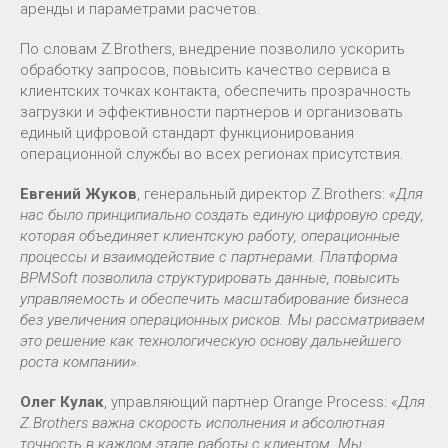
аренды и параметрами расчетов.
По словам Z.Brothers, внедрение позволило ускорить
обработку запросов, повысить качество сервиса в
клиентских точках контакта, обеспечить прозрачность
загрузки и эффективности партнеров и организовать
единый цифровой стандарт функционирования
операционной службы во всех регионах присутствия.
Евгений Жуков
, генеральный директор Z.Brothers:
«Для
нас было принципиально создать единую цифровую среду,
которая объединяет клиентскую работу, операционные
процессы и взаимодействие с партнерами. Платформа
BPMSoft позволила структурировать данные, повысить
управляемость и обеспечить масштабирование бизнеса
без увеличения операционных рисков. Мы рассматриваем
это решение как технологическую основу дальнейшего
роста компании».
Олег Кулак
, управляющий партнер Orange Process:
«Для
Z.Brothers важна скорость исполнения и абсолютная
точность в каждом этапе работы с клиентом. Мы