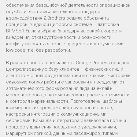
обеспечения безошибочной деятельности операционной
службы и выстраивания единого стандарта
взаимодействия Z.Brothers решила объединить
процессы в единой цифровой системе. Платформа
BPMSoft была выбрана благодаря высокой скорости
внедрения, отказоустойчивости и возможности
конфигурировать сложные процессы инструментами
low-code, т.е. без разработки.
В рамках проекта специалисты Orange Process создали
централизованную базу клиентов – физических лиц и
агентств – с полной детализацией и связями, выстроили
сквозную логику работы с запросами и поездками: от
автоматического формирования лида из e-mail и
мессенджеров до автоматического расчета стоимости
и контроля маржинальности. Подготовлены шаблоны
коммерческих предложений, ваучеров и счетов,
настроены интеграции с коммуникационными
сервисами. Команда интегратора реализовала полный
процесс управления поездками с уведомлениями,
маршрутной логикой, данными пассажиров, типами