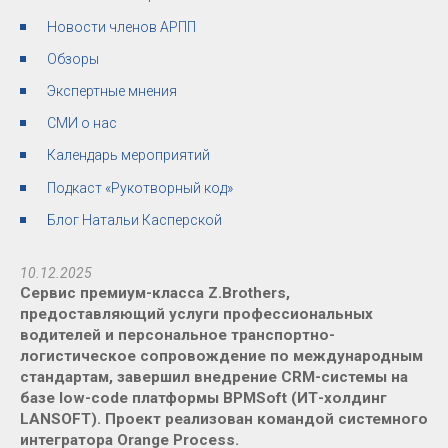
Новости членов АРПП
Обзоры
Экспертные мнения
СМИ о нас
Календарь мероприятий
Подкаст «Рукотворный код»
Блог Натальи Касперской
10.12.2025
Сервис премиум-класса Z.Brothers,
предоставляющий услуги профессиональных
водителей и персональное транспортно-
логистическое сопровождение по международным
стандартам, завершил внедрение CRM-системы на
базе low-code платформы BPMSoft (ИТ-холдинг
LANSOFT). Проект реализован командой системного
интегратора Orange Process.