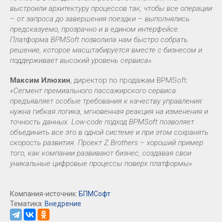
выстроили архитектуру процессов так, чтобы все операции
– от запроса до завершения поездки – выполнялись
предсказуемо, прозрачно и в едином интерфейсе.
Платформа BPMSoft позволила нам быстро собрать
решение, которое масштабируется вместе с бизнесом и
поддерживает высокий уровень сервиса».
Максим Илюхин
, директор по продажам BPMSoft:
«Сегмент премиального пассажирского сервиса
предъявляет особые требования к качеству управления:
нужна гибкая логика, мгновенная реакция на изменения и
точность данных. Low-code подход BPMSoft позволяет
объединить все это в одной системе и при этом сохранять
скорость развития. Проект Z.Brothers – хороший пример
того, как компании развивают бизнес, создавая свои
уникальные цифровые процессы поверх платформы».
Компания-источник:
БПМСофт
Тематика:
Внедрение