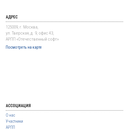
АДРЕС
125009, г. Москва,
ул. Тверская, д. 9, офис 43,
АРПП «Отечественный софт»
Посмотреть на карте
АССОЦИАЦИЯ
О нас
Участники
АРПП