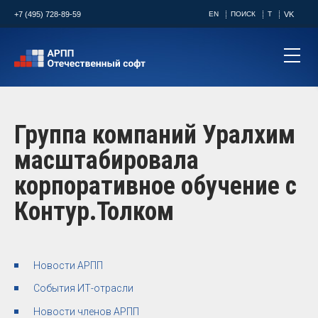
+7 (495) 728-89-59
EN
ПОИСК
T
VK
Группа компаний Уралхим
масштабировала
корпоративное обучение с
Контур.Толком ​
Новости АРПП
События ИТ-отрасли
Новости членов АРПП