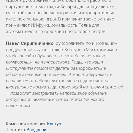
«Школа руководителя 2.0» с командной работой в
виртуальных комнатах, вебинары для специалистов,
масштабные онлайн-мероприятия и корпоративные
интеллектуальные игры. В компании также активно
применяют ИИ-функциональность Толка для
автоматического создания протоколов встреч.
Павел Скрипниченко
, руководитель по инновациям
продуктовой группы Толк в Контуре:
«
Мы стремимся,
чтобы онлайн-обучение с Толком было не только
комфортным, но и интересным. Рады, что наши
инструменты помогают делать разноформатные
образовательные программы. А масштабируемость
решения — от небольших тренингов с делением на
виртуальные комнаты до трансляций на тысячи зрителей
— позволяет выстраивать непрерывное обучение
сотрудников независимо от их географического
положения».
Компания-источник:
Контур
Тематика:
Внедрение