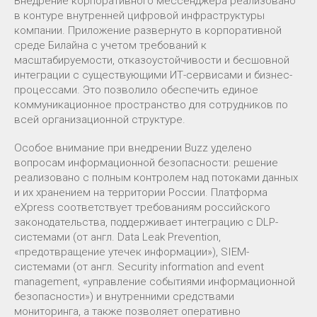
Внедрение корпоративного мессенджера реализовано
в контуре внутренней цифровой инфраструктуры
компании. Приложение развернуто в корпоративной
среде Билайна с учетом требований к
масштабируемости, отказоустойчивости и бесшовной
интеграции с существующими ИТ-сервисами и бизнес-
процессами. Это позволило обеспечить единое
коммуникационное пространство для сотрудников по
всей организационной структуре.
Особое внимание при внедрении Buzz уделено
вопросам информационной безопасности: решение
реализовано с полным контролем над потоками данных
и их хранением на территории России. Платформа
eXpress соответствует требованиям российского
законодательства, поддерживает интеграцию с DLP-
системами (от англ. Data Leak Prevention,
«предотвращение утечек информации»), SIEM-
системами (от англ. Security information and event
management, «управление событиями информационной
безопасности») и внутренними средствами
мониторинга, а также позволяет оперативно