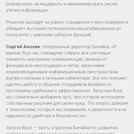
реагировать на инциденты и минимизировать риски
утечки информации.
Решение выходит за рамки стандартного мессенджера и
обладает высоким потенциалом масштабирования до
супераппа с широким набором функций.
Сергей Анохин
, генеральный директор Билайна:
«В
рамках Buzz мы планируем собрать все ключевые
элементы внутренних коммуникаций, начиная от
функционала мессенджера и чатов, заканчивая
коммуникационным информационным пространством
внутри компании и личными кабинетами. Все это поможет
сделать работу и общение сотрудников Билайна по-
настоящему удобными и эффективными. Запуская Buzz,
мы сознательно выбираем путь, при котором используем
собственные решения для своих нужд. Это вопрос доверия
к технологиям, которые мы развиваем, и уверенности в их
надежности, удобстве и безопасности».
Запуск Buzz — часть стратегии Билайна по развитию