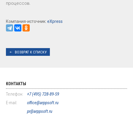
процессов.
Компания-источник:
eXpress
ВОЗВРАТ К СПИСКУ
КОНТАКТЫ
Телефон:
+7 (495) 728-89-59
E-mail:
office@arppsoft.ru
pr@arppsoft.ru