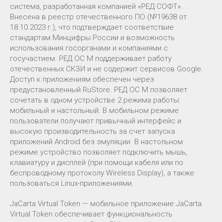
система, разработанная компанией «РЕД СОФТ».
Внесена в реестр отечественного ПО (№19638 от
18.10.2023 г.), что подтверждает соответствие
стандартам Минцифры России и возможность
использования госорганами и компаниями с
госучастием. РЕД ОС М поддерживает работу
отечественных СКЗИ и не содержит сервисов Google.
Доступ к приложениям обеспечен через
предустановленный RuStore. РЕД ОС М позволяет
сочетать в одном устройстве 2 режима работы:
мобильный и настольный. В мобильном режиме
пользователи получают привычный интерфейс и
высокую производительность за счет запуска
приложений Android без эмуляции. В настольном
режиме устройство позволяет подключить мышь,
клавиатуру и дисплей (при помощи кабеля или по
беспроводному протоколу Wireless Display), а также
пользоваться Linux-приложениями.
JaCarta Virtual Token — мобильное приложение JaCarta
Virtual Token обеспечивает функциональность