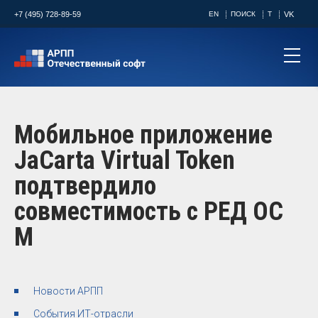
+7 (495) 728-89-59
EN
ПОИСК
T
VK
Мобильное приложение
JaCarta Virtual Token
подтвердило
совместимость с РЕД ОС
М
Новости АРПП
События ИТ-отрасли