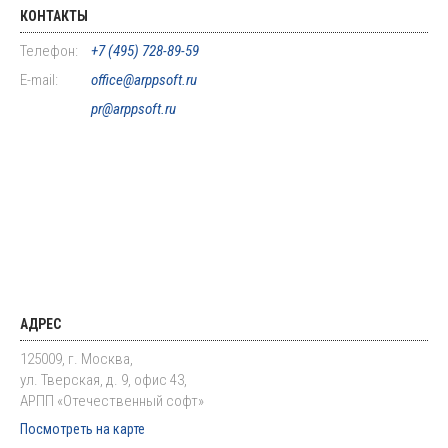
КОНТАКТЫ
Телефон:
+7 (495) 728-89-59
E-mail:
office@arppsoft.ru
pr@arppsoft.ru
АДРЕС
125009, г. Москва,
ул. Тверская, д. 9, офис 43,
АРПП «Отечественный софт»
Посмотреть на карте