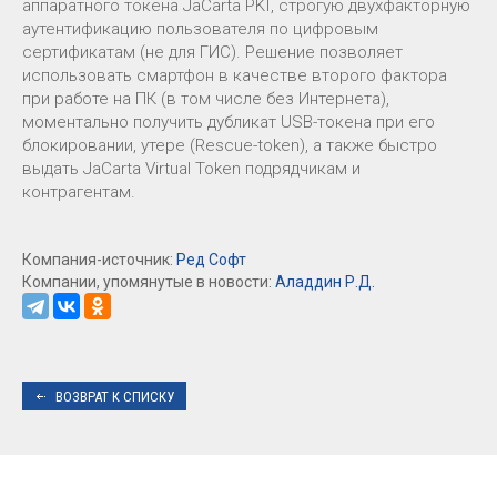
аппаратного токена JaCarta PKI, строгую двухфакторную
аутентификацию пользователя по цифровым
сертификатам (не для ГИС). Решение позволяет
использовать смартфон в качестве второго фактора
при работе на ПК (в том числе без Интернета),
моментально получить дубликат USB-токена при его
блокировании, утере (Rescue-token), а также быстро
выдать JaCarta Virtual Token подрядчикам и
контрагентам.
Компания-источник:
Ред Софт
Компании, упомянутые в новости:
Аладдин Р.Д.
ВОЗВРАТ К СПИСКУ