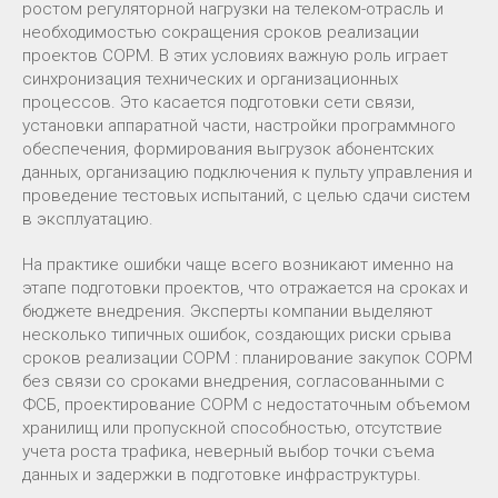
ростом регуляторной нагрузки на телеком-отрасль и
необходимостью сокращения сроков реализации
проектов СОРМ. В этих условиях важную роль играет
синхронизация технических и организационных
процессов. Это касается подготовки сети связи,
установки аппаратной части, настройки программного
обеспечения, формирования выгрузок абонентских
данных, организацию подключения к пульту управления и
проведение тестовых испытаний, с целью сдачи систем
в эксплуатацию.
На практике ошибки чаще всего возникают именно на
этапе подготовки проектов, что отражается на сроках и
бюджете внедрения. Эксперты компании выделяют
несколько типичных ошибок, создающих риски срыва
сроков реализации СОРМ : планирование закупок СОРМ
без связи со сроками внедрения, согласованными с
ФСБ, проектирование СОРМ с недостаточным объемом
хранилищ или пропускной способностью, отсутствие
учета роста трафика, неверный выбор точки съема
данных и задержки в подготовке инфраструктуры.