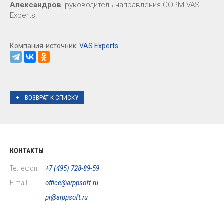
Александров
, руководитель направления СОРМ VAS
Experts.
Компания-источник:
VAS Experts
ВОЗВРАТ К СПИСКУ
КОНТАКТЫ
Телефон:
+7 (495) 728-89-59
E-mail:
office@arppsoft.ru
pr@arppsoft.ru