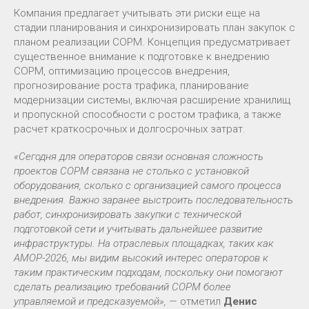
Компания предлагает учитывать эти риски еще на
стадии планирования и синхронизировать план закупок с
планом реализации СОРМ. Концепция предусматривает
существенное внимание к подготовке к внедрению
СОРМ, оптимизацию процессов внедрения,
прогнозирование роста трафика, планирование
модернизации системы, включая расширение хранилищ
и пропускной способности с ростом трафика, а также
расчет краткосрочных и долгосрочных затрат.
«Сегодня для операторов связи основная сложность
проектов СОРМ связана не столько с установкой
оборудования, сколько с организацией самого процесса
внедрения. Важно заранее выстроить последовательность
работ, синхронизировать закупки с технической
подготовкой сети и учитывать дальнейшее развитие
инфраструктуры. На отраслевых площадках, таких как
АМОР-2026, мы видим высокий интерес операторов к
таким практическим подходам, поскольку они помогают
сделать реализацию требований СОРМ более
управляемой и предсказуемой»,
— отметил
Денис