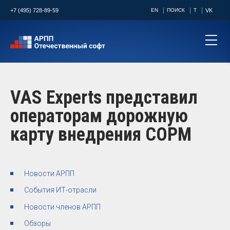
+7 (495) 728-89-59
EN
ПОИСК
T
VK
VAS Experts представил
операторам дорожную
карту внедрения СОРМ
Новости АРПП
События ИТ-отрасли
Новости членов АРПП
Обзоры