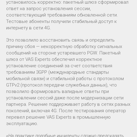
установилось корректно: пакетный шлюз сформировал
ответ на запрос установления сессии,
соответствующий требованиям обновленной сети.
Тестовые абоненты получили стабильный доступ к
интернету в сети 4G.
Это позволило восстановить связь и определить
причину сбоя — некорректную обработку сигнальных
сообщений на стороне устаревшего PGW. Пакетный
шлюз от VAS Experts обеспечил корректное
установление соединений за счет соответствия
требованиям 3GPP (международные стандарты
мобильной связи) и стабильной работы с протоколом
GTPv2 (протокол передачи служебных данных), что
позволило формировать валидные ответы при
установлении сессий даже после модернизации сети
партнера. Решение поддерживает работу в сетях разных
поколений, включая 4G. После тестирования оператор
перевел решение VAS Experts в промышленную
эксплуатацию.
«На практике подобные инциденты сложно предсказать,