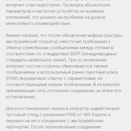
интернет стал недоступен. Проверка абонентских
параметров и настроек устройств не выявила
отклонений, что указало на проблему на уровне
межсетевого взаимодействия.
Анализ показал, что после обновления инфраструктуры
австралийский оператор ужесточил требования к
обмену служебными сообщениями между сетями в
соответствии со стандартами 3GPP (международные
стандарты мобильной связи). При установлении
интернет-сессии стороны обмениваются такими
сообщениями, и используемый ранее пакетный шлюз
(PGW) формировал ответы с параметрами, не
соответствующими новым требованиям. В результате
принимающая сеть отклоняла соединение на этапе его
установления.
Для восстановления сервиса оператор задействовал
тестовый стенд с решением PGW от VAS Experts и
перевел на него соединение с австралийским
партнером. После переключения соединение