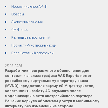
Новости членов АРПП
Обзоры
Экспертные мнения
СМИ о нас
Календарь мероприятий
Подкаст «Рукотворный код»
Блог Натальи Касперской
25.03.2026
Разработчик программного обеспечения для
контроля и анализа трафика VAS Experts помог
российскому виртуальному оператору связи
(MVNO), предоставляющему eSIM для туристов,
восстановить работу 4G-роуминга после
модернизации в сети австралийского партнера.
Решение вернуло абонентам доступ к мобильному
интернету без изменений на стороне