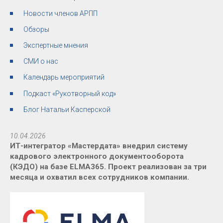
Новости членов АРПП
Обзоры
Экспертные мнения
СМИ о нас
Календарь мероприятий
Подкаст «Рукотворный код»
Блог Натальи Касперской
10.04.2026
ИТ-интегратор «Мастердата» внедрил систему
кадрового электронного документооборота
(КЭДО) на базе ELMA365. Проект реализован за три
месяца и охватил всех сотрудников компании.