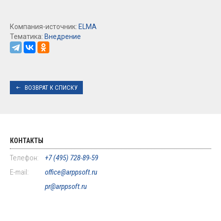
Компания-источник:
ELMA
Тематика:
Внедрение
ВОЗВРАТ К СПИСКУ
КОНТАКТЫ
Телефон:
+7 (495) 728-89-59
E-mail:
office@arppsoft.ru
pr@arppsoft.ru