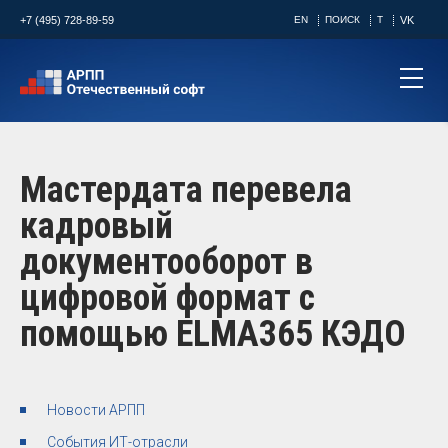
+7 (495) 728-89-59
EN
ПОИСК
T
VK
Мастердата перевела
кадровый
документооборот в
цифровой формат с
помощью ELMA365 КЭДО
Новости АРПП
События ИТ-отрасли