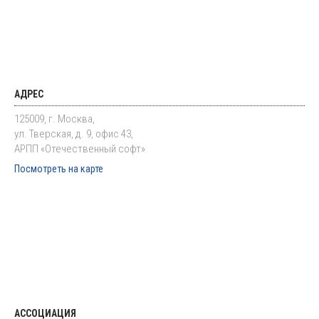
АДРЕС
125009, г. Москва,
ул. Тверская, д. 9, офис 43,
АРПП «Отечественный софт»
Посмотреть на карте
АССОЦИАЦИЯ