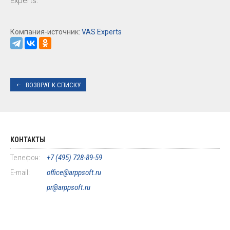
Experts.
Компания-источник:
VAS Experts
ВОЗВРАТ К СПИСКУ
КОНТАКТЫ
Телефон:
+7 (495) 728-89-59
E-mail:
office@arppsoft.ru
pr@arppsoft.ru