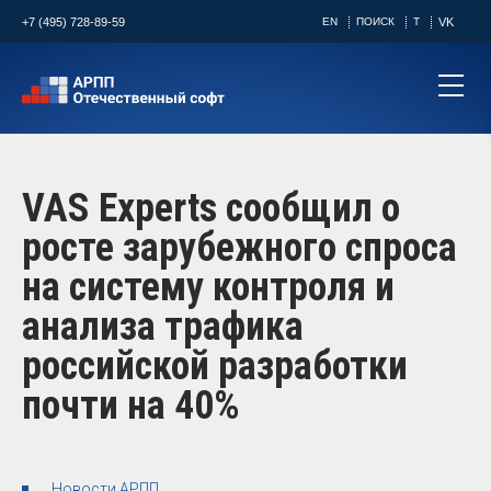
+7 (495) 728-89-59
EN
ПОИСК
T
VK
VAS Experts сообщил о
росте зарубежного спроса
на систему контроля и
анализа трафика
российской разработки
почти на 40%
Новости АРПП