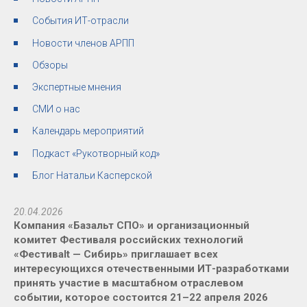
События ИТ-отрасли
Новости членов АРПП
Обзоры
Экспертные мнения
СМИ о нас
Календарь мероприятий
Подкаст «Рукотворный код»
Блог Натальи Касперской
20.04.2026
Компания «Базальт СПО» и организационный
комитет Фестиваля российских технологий
«Фестивalt — Сибирь» приглашает всех
интересующихся отечественными ИТ-разработками
принять участие в масштабном отраслевом
событии, которое состоится 21–22 апреля 2026