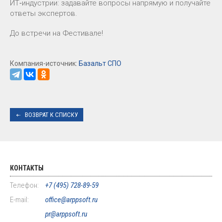
ИТ‑индустрии: задавайте вопросы напрямую и получайте
ответы экспертов.
До встречи на Фестивале!
Компания-источник:
Базальт СПО
ВОЗВРАТ К СПИСКУ
КОНТАКТЫ
Телефон:
+7 (495) 728-89-59
E-mail:
office@arppsoft.ru
pr@arppsoft.ru