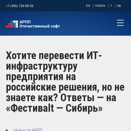
+7 (495) 728-89-59
EN
ПОИСК
T
VK
Хотите перевести ИТ-
инфраструктуру
предприятия на
российские решения, но не
знаете как? Ответы — на
«Фестивalt — Сибирь»
Новости АРПП