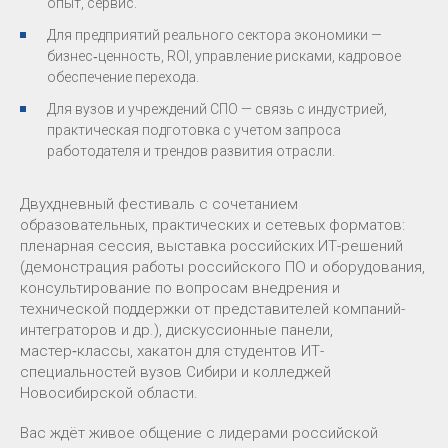
опыт, сервис.
Для предприятий реального сектора экономики —
бизнес‑ценность, ROI, управление рисками, кадровое
обеспечение перехода.
Для вузов и учреждений СПО — связь с индустрией,
практическая подготовка с учетом запроса
работодателя и трендов развития отрасли.
Двухдневный фестиваль с сочетанием
образовательных, практических и сетевых форматов:
пленарная сессия, выставка российских ИТ-решений
(демонстрация работы российского ПО и оборудования,
консультирование по вопросам внедрения и
технической поддержки от представителей компаний-
интеграторов и др.), дискуссионные панели,
мастер‑классы, хакатон для студентов ИТ-
специальностей вузов Сибири и колледжей
Новосибирской области.
Вас ждёт живое общение с лидерами российской