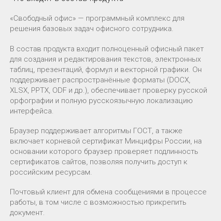
«Свободный офис» — программный комплекс для
решения базовых задач офисного сотрудника.
В состав продукта входит полноценный офисный пакет
для создания и редактирования текстов, электронных
таблиц, презентаций, формул и векторной графики. Он
поддерживает распространённые форматы (DOCX,
XLSX, PPTX, ODF и др.), обеспечивает проверку русской
орфографии и полную русскоязычную локализацию
интерфейса.
Браузер поддерживает алгоритмы ГОСТ, а также
включает корневой сертификат Минцифры России, на
основании которого браузер проверяет подлинность
сертификатов сайтов, позволяя получить доступ к
российским ресурсам.
Почтовый клиент для обмена сообщениями в процессе
работы, в том числе с возможностью прикрепить
документ.