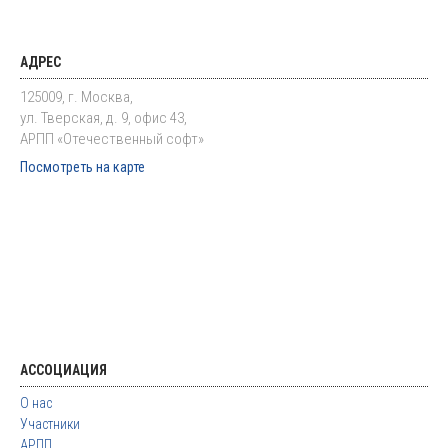
АДРЕС
125009, г. Москва,
ул. Тверская, д. 9, офис 43,
АРПП «Отечественный софт»
Посмотреть на карте
АССОЦИАЦИЯ
О нас
Участники
АРПП