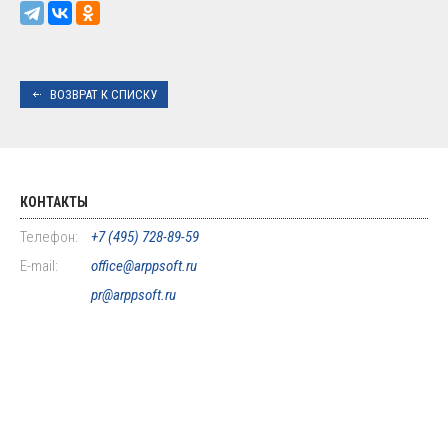
ВОЗВРАТ К СПИСКУ
КОНТАКТЫ
Телефон:
+7 (495) 728-89-59
E-mail:
office@arppsoft.ru
pr@arppsoft.ru