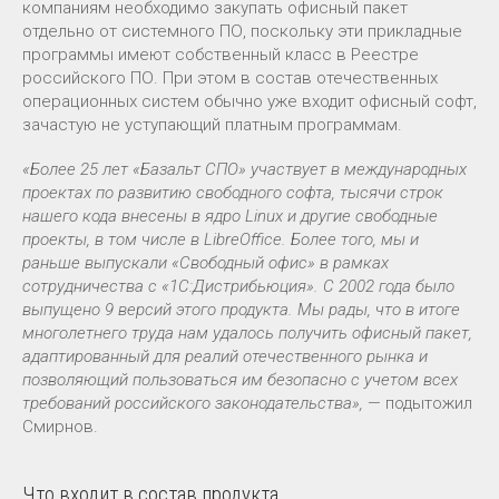
компаниям необходимо закупать офисный пакет
отдельно от системного ПО, поскольку эти прикладные
программы имеют собственный класс в Реестре
российского ПО. При этом в состав отечественных
операционных систем обычно уже входит офисный софт,
зачастую не уступающий платным программам.
«Более 25 лет «Базальт СПО» участвует в международных
проектах по развитию свободного софта, тысячи строк
нашего кода внесены в ядро Linux и другие свободные
проекты, в том числе в LibreOffice. Более того, мы и
раньше выпускали «Свободный офис» в рамках
сотрудничества с «1С:Дистрибьюция». С 2002 года было
выпущено 9 версий этого продукта. Мы рады, что в итоге
многолетнего труда нам удалось получить офисный пакет,
адаптированный для реалий отечественного рынка и
позволяющий пользоваться им безопасно с учетом всех
требований российского законодательства»,
— подытожил
Смирнов.
Что входит в состав продукта