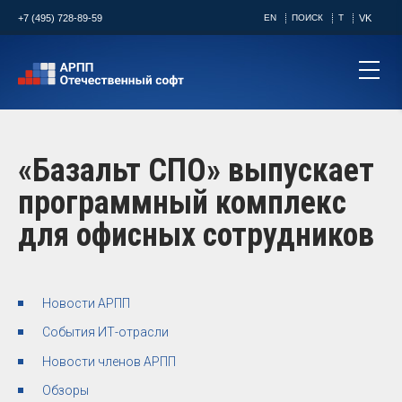
+7 (495) 728-89-59
EN
ПОИСК
T
VK
«Базальт СПО» выпускает
программный комплекс
для офисных сотрудников
Новости АРПП
События ИТ-отрасли
Новости членов АРПП
Обзоры