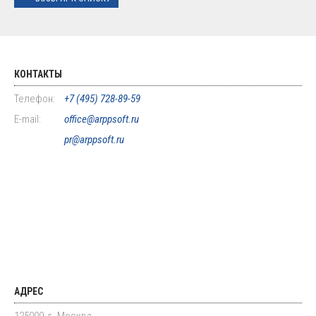
КОНТАКТЫ
Телефон:
+7 (495) 728-89-59
E-mail:
office@arppsoft.ru
pr@arppsoft.ru
АДРЕС