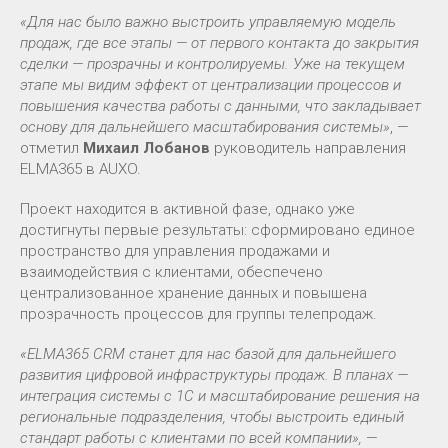
«Для нас было важно выстроить управляемую модель
продаж, где все этапы — от первого контакта до закрытия
сделки — прозрачны и контролируемы. Уже на текущем
этапе мы видим эффект от централизации процессов и
повышения качества работы с данными, что закладывает
основу для дальнейшего масштабирования системы»
, —
отметил
Михаил Лобанов
руководитель направления
ELMA365 в AUXO.
Проект находится в активной фазе, однако уже
достигнуты первые результаты: сформировано единое
пространство для управления продажами и
взаимодействия с клиентами, обеспечено
централизованное хранение данных и повышена
прозрачность процессов для группы телепродаж.
«ELMA365 CRM станет для нас базой для дальнейшего
развития цифровой инфраструктуры продаж. В планах —
интеграция системы с 1С и масштабирование решения на
региональные подразделения, чтобы выстроить единый
стандарт работы с клиентами по всей компании»,
—