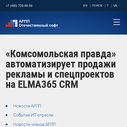
+7 (495) 728-89-59
EN
ПОИСК
T
VK
«Комсомольская правда»
автоматизирует продажи
рекламы и спецпроектов
на ELMA365 CRM
Новости АРПП
События ИТ-отрасли
Новости членов АРПП