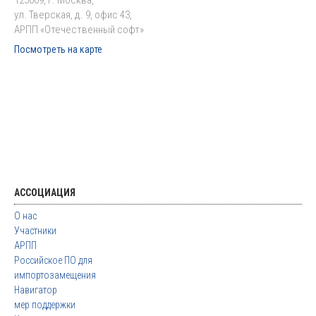
125009, г. Москва,
ул. Тверская, д. 9, офис 43,
АРПП «Отечественный софт»
Посмотреть на карте
АССОЦИАЦИЯ
О нас
Участники
АРПП
Российское ПО для
импортозамещения
Навигатор
мер поддержки