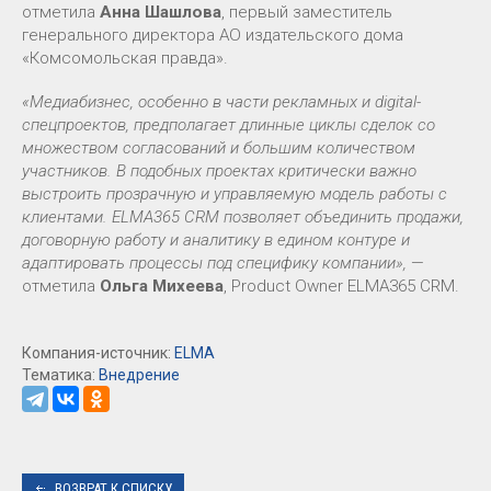
отметила
Анна Шашлова
, первый заместитель
генерального директора АО издательского дома
«Комсомольская правда».
«Медиабизнес, особенно в части рекламных и digital-
спецпроектов, предполагает длинные циклы сделок со
множеством согласований и большим количеством
участников. В подобных проектах критически важно
выстроить прозрачную и управляемую модель работы с
клиентами. ELMA365 CRM позволяет объединить продажи,
договорную работу и аналитику в едином контуре и
адаптировать процессы под специфику компании»,
—
отметила
Ольга Михеева
, Product Owner ELMA365 CRM.
Компания-источник:
ELMA
Тематика:
Внедрение
ВОЗВРАТ К СПИСКУ