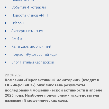
События ИТ-отрасли
Новости членов АРПП
Обзоры
Экспертные мнения
СМИ о нас
Календарь мероприятий
Подкаст «Рукотворный код»
Блог Натальи Касперской
29.04.2026
Компания «Перспективный мониторинг» (входит в
ГК «ИнфоТеКС») опубликовала результаты
исследования мошеннической активности в апреле
2026 года. Наиболее популярными исследователи
называют 5 мошеннических схем.