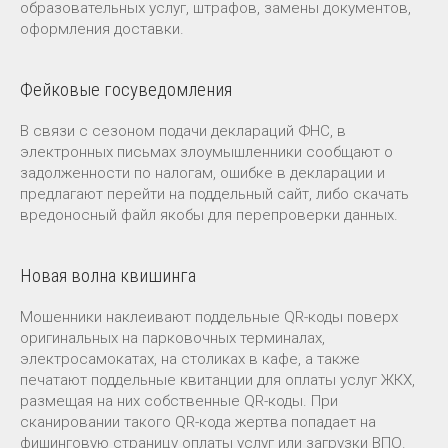
образовательных услуг, штрафов, замены документов,
оформления доставки.
Фейковые госуведомления
В связи с сезоном подачи деклараций ФНС, в
электронных письмах злоумышленники сообщают о
задолженности по налогам, ошибке в декларации и
предлагают перейти на поддельный сайт, либо скачать
вредоносный файл якобы для перепроверки данных.
Новая волна квишинга
Мошенники наклеивают поддельные QR-коды поверх
оригинальных на парковочных терминалах,
электросамокатах, на столиках в кафе, а также
печатают поддельные квитанции для оплаты услуг ЖКХ,
размещая на них собственные QR-коды. При
сканировании такого QR-кода жертва попадает на
фишинговую страницу оплаты услуг или загрузки ВПО.