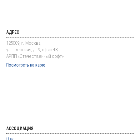
АДРЕС
125009, г. Москва,
ул. Тверская, д. 9, офис 43,
АРПП «Отечественный софт»
Посмотреть на карте
АССОЦИАЦИЯ
О нас