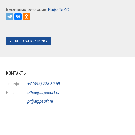
Компания-источник:
ИнфоТеКС
ВОЗВРАТ К СПИСКУ
КОНТАКТЫ
Телефон:
+7 (495) 728-89-59
E-mail:
office@arppsoft.ru
pr@arppsoft.ru