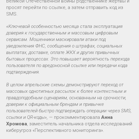
Великой Отечественной войны родственнике жертвы и
просят перейти по ссылке, а затем отправить код из
SMS.
«Ключевой особенностью месяца стала эксплуатация
доверия к государственным и массовым цифровым
сервисам. Мошенники маскировали атаки под
уведомления ФНС, сообщения о штрафах, социальных
выплатах, доставке, оплате ЖКХ и других привычных
бытовых процессах. Это повышает вероятность перехода
пользователя по вредоносной ссылке или передачи кода
подтверждения.
В целом апрельские схемы демонстрируют переход от
массовых однотипных рассылок к более контекстным и
правдоподобным сценариям, основанным на срочности,
доверии к официальным брендам и привычке
пользователей быстро подтверждать операции через SMS,
ссылки и QR-коды»,
— прокомментировала
Анна
Хромова
, заместитель начальника отдела исследований
киберугроз «Перспективного мониторинга».