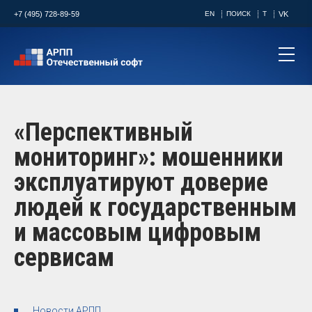
+7 (495) 728-89-59
EN
ПОИСК
T
VK
«Перспективный
мониторинг»: мошенники
эксплуатируют доверие
людей к государственным
и массовым цифровым
сервисам
Новости АРПП