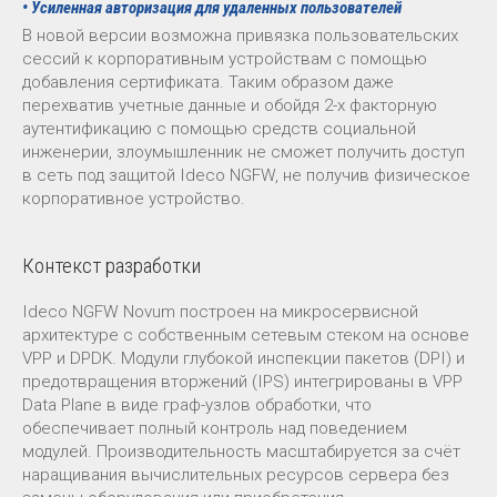
• Усиленная авторизация для удаленных пользователей
В новой версии возможна привязка пользовательских
сессий к корпоративным устройствам с помощью
добавления сертификата. Таким образом даже
перехватив учетные данные и обойдя 2-х факторную
аутентификацию с помощью средств социальной
инженерии, злоумышленник не сможет получить доступ
в сеть под защитой Ideco NGFW, не получив физическое
корпоративное устройство.
Контекст разработки
Ideco NGFW Novum построен на микросервисной
архитектуре с собственным сетевым стеком на основе
VPP и DPDK. Модули глубокой инспекции пакетов (DPI) и
предотвращения вторжений (IPS) интегрированы в VPP
Data Plane в виде граф-узлов обработки, что
обеспечивает полный контроль над поведением
модулей. Производительность масштабируется за счёт
наращивания вычислительных ресурсов сервера без