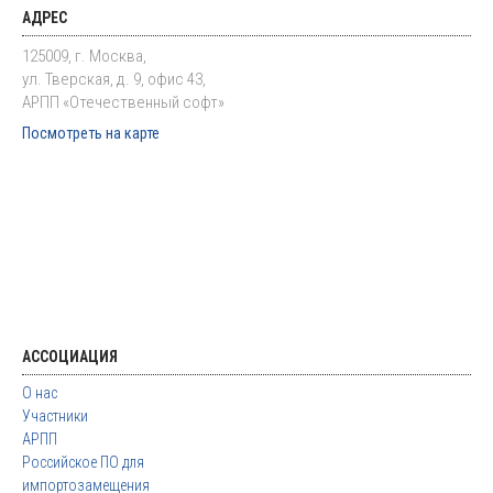
АДРЕС
125009, г. Москва,
ул. Тверская, д. 9, офис 43,
АРПП «Отечественный софт»
Посмотреть на карте
АССОЦИАЦИЯ
О нас
Участники
АРПП
Российское ПО для
импортозамещения