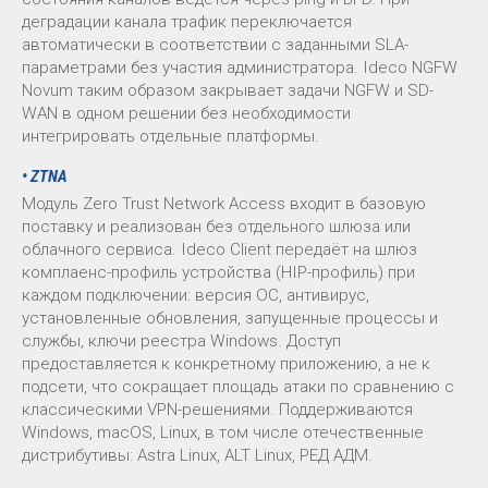
деградации канала трафик переключается
автоматически в соответствии с заданными SLA-
параметрами без участия администратора. Ideco NGFW
Novum таким образом закрывает задачи NGFW и SD-
WAN в одном решении без необходимости
интегрировать отдельные платформы.
• ZTNA
Модуль Zero Trust Network Access входит в базовую
поставку и реализован без отдельного шлюза или
облачного сервиса. Ideco Client передаёт на шлюз
комплаенс-профиль устройства (HIP-профиль) при
каждом подключении: версия ОС, антивирус,
установленные обновления, запущенные процессы и
службы, ключи реестра Windows. Доступ
предоставляется к конкретному приложению, а не к
подсети, что сокращает площадь атаки по сравнению с
классическими VPN-решениями. Поддерживаются
Windows, macOS, Linux, в том числе отечественные
дистрибутивы: Astra Linux, ALT Linux, РЕД АДМ.