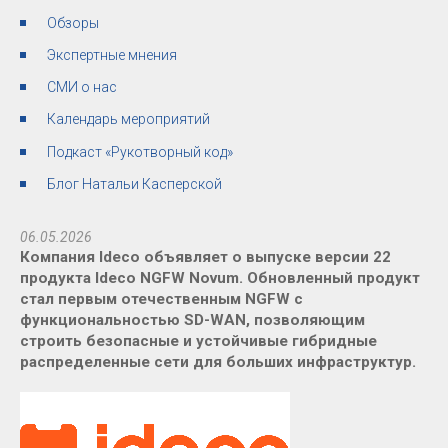
Обзоры
Экспертные мнения
СМИ о нас
Календарь мероприятий
Подкаст «Рукотворный код»
Блог Натальи Касперской
06.05.2026
Компания Ideco объявляет о выпуске версии 22
продукта Ideco NGFW Novum. Обновленный продукт
стал первым отечественным NGFW с
функциональностью SD-WAN, позволяющим
строить безопасные и устойчивые гибридные
распределенные сети для больших инфраструктур.