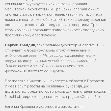
компания фокусируется как на формировании
масштабной экосистемы ИТ-решений: операционных
систем, виртуализации, контейнеризации, контроллера
домена и платформы сборки ПО, так и на международной
экспансии технологий, продуктов и экспертизы. При
этом компания сохраняет приверженность свободному
программному обеспечению.
Сергей Трандин
, генеральный директор «Базальт СПО»
отмечает:
«Перед компанией стоят интересные и
амбициозные задачи. Мы расширяем линейку наших
продуктов исходя из пожеланий наших пользователей.
Знание рынка и опыт Владислава помогут нам в
достижениях поставленных целей».
Владислава Животягин — эксперт в области ИТ-отрасли.
Имеет опыт работы на различных руководящих
должностях, среди которых руководитель отдела продаж
NtechLab, директор департамента продаж «Софтлайн».
Евгения Крынина в должностях заместителя