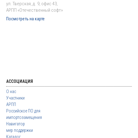
ул. Тверская, д. 9, офис 43,
АРПП «Отечественный софт»
Посмотреть на карте
АССОЦИАЦИЯ
О нас
Участники
АРПП
Российское ПО для
импортозамещения
Навигатор
мер поддержки
Каталог