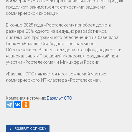
коммерческого директора и начальника отдела продаж
продолжит заниматься тактическими задачами
коммерческой дирекции.
В конце 2025 года «Ростелеком» приобрел долю в
размере 25% одного из ведущих разработчиков
системного программного обеспечения на базе ядра
Linux — «Базальт Свободное Программное
Обеспечение». Владельцем доли стал фонд поддержки
национальных ИТ-решений «Консоль», созданный при
участии «Ростелекома» и Минцифры России.
«Базальт СПО» является неотъемлемой частью
коммерческого ИТ-кластера «Ростелекома».
Компания-источник:
Базальт СПО
ВОЗВРАТ К СПИСКУ