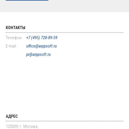
КОНТАКТЫ
Телефон:
+7 (495) 728-89-59
E-mail:
office@arppsoft.ru
pr@arppsoft.ru
АДРЕС
125009, г. Москва,