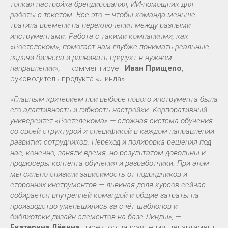
тонкая настройка брендирования, ИИ-помощник для
работы с текстом. Всё это — чтобы команда меньше
тратила времени на переключения между разными
инструментами. Работа с такими компаниями, как
«Ростелеком», помогает нам глубже понимать реальные
задачи бизнеса и развивать продукт в нужном
направлении»,
— комментирует
Иван Прищепо
,
руководитель продукта «Линда».
«Главным критерием при выборе нового инструмента была
его адаптивность и гибкость настройки. Корпоративный
университет «Ростелекома» — сложная система обучения
со своей структурой и спецификой в каждом направлении
развития сотрудников. Переход и полировка решения под
нас, конечно, заняли время, но результатом довольны и
продюсеры контента обучения и разработчики. При этом
мы сильно снизили зависимость от подрядчиков и
сторонних инструментов — львиная доля курсов сейчас
собирается внутренней командой и общие затраты на
производство уменьшились за счёт шаблонов и
библиотеки дизайн-элементов на базе Линды»,
—
Екатерина Лёвина
, директор направления, департамент