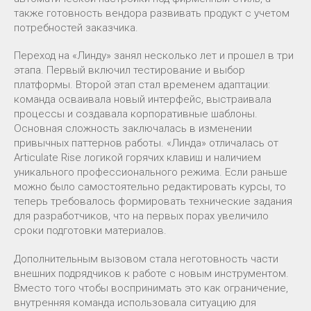
также готовность вендора развивать продукт с учетом
потребностей заказчика.
Переход на «Линду» занял несколько лет и прошел в три
этапа. Первый включил тестирование и выбор
платформы. Второй этап стал временем адаптации:
команда осваивала новый интерфейс, выстраивала
процессы и создавала корпоративные шаблоны.
Основная сложность заключалась в изменении
привычных паттернов работы. «Линда» отличалась от
Articulate Rise логикой горячих клавиш и наличием
уникального профессионального режима. Если раньше
можно было самостоятельно редактировать курсы, то
теперь требовалось формировать технические задания
для разработчиков, что на первых порах увеличило
сроки подготовки материалов.
Дополнительным вызовом стала неготовность части
внешних подрядчиков к работе с новым инструментом.
Вместо того чтобы воспринимать это как ограничение,
внутренняя команда использовала ситуацию для