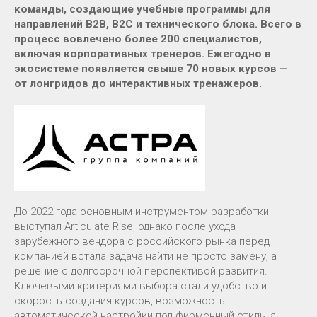
команды, создающие учебные программы для
направлений B2B, B2C и технического блока. Всего в
процесс вовлечено более 200 специалистов,
включая корпоративных тренеров. Ежегодно в
экосистеме появляется свыше 70 новых курсов —
от лонгридов до интерактивных тренажеров.
До 2022 года основным инструментом разработки
выступал Articulate Rise, однако после ухода
зарубежного вендора с российского рынка перед
компанией встала задача найти не просто замену, а
решение с долгосрочной перспективой развития.
Ключевыми критериями выбора стали удобство и
скорость создания курсов, возможность
автоматической настройки под фирменный стиль, а