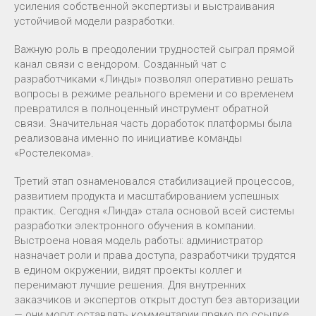
усиления собственной экспертизы и выстраивания
устойчивой модели разработки.
Важную роль в преодолении трудностей сыграл прямой
канал связи с вендором. Созданный чат с
разработчиками «Линды» позволял оперативно решать
вопросы в режиме реального времени и со временем
превратился в полноценный инструмент обратной
связи. Значительная часть доработок платформы была
реализована именно по инициативе команды
«Ростелекома».
Третий этап ознаменовался стабилизацией процессов,
развитием продукта и масштабированием успешных
практик. Сегодня «Линда» стала основой всей системы
разработки электронного обучения в компании.
Выстроена новая модель работы: администратор
назначает роли и права доступа, разработчики трудятся
в едином окружении, видят проекты коллег и
перенимают лучшие решения. Для внутренних
заказчиков и экспертов открыт доступ без авторизации
— они могут оставлять комментарии прямо по ссылке,