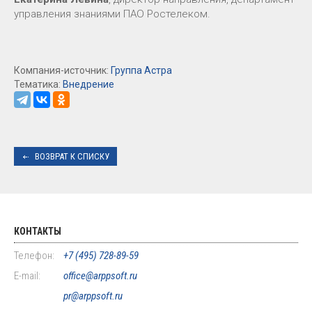
управления знаниями ПАО Ростелеком.
Компания-источник:
Группа Астра
Тематика:
Внедрение
ВОЗВРАТ К СПИСКУ
КОНТАКТЫ
Телефон:
+7 (495) 728-89-59
E-mail:
office@arppsoft.ru
pr@arppsoft.ru