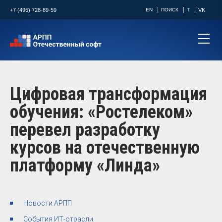
+7 (495) 728-89-59
EN
ПОИСК
T
VK
Цифровая трансформация
обучения: «Ростелеком»
перевел разработку
курсов на отечественную
платформу «Линда»
Новости АРПП
События ИТ-отрасли