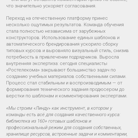
что значительно ускоряет согласования.
Переход на отечественную платформу принес
несколько ощутимых результатов. Команда обучения
стала полностью независима от зарубежных
конструкторов. Использование единых шаблонов и
автоматического брендирования ускорило сборку
типовых курсов и выровняло визуальный стиль, снизив
потребность в привлечении подрядчиков. Выросла
внутренняя экспертиза: сегодня специалисты
«Ростелекома» закрывают большинство задач по
созданию учебных материалов собственными силами.
Процесс стал стабильным и воспроизводимым — от
формирования технического задания продюсером до
верстки по шаблонам и комментирования экспертами.
«Мы строим «Линду» как инструмент, в котором у
команды есть всё для создания качественного курса:
библиотека из 160+ готовых шаблонов и
профессиональный режим для создания собственных,
хранилище ресурсов, встроенные задачи и комментарии,