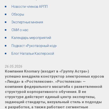
Новости членов АРПП
Обзоры
Экспертные мнения
СМИ о нас
Календарь мероприятий
Подкаст «Рукотворный код»
Блог Натальи Касперской
26.05.2026
Компания Knomary (входит в «Группу Астра»)
успешно внедрила конструктор электронных курсов
«Линда» в «Ростелекоме». «Ростелеком» —
компания федерального масштаба с разветвленной
структурой корпоративного обучения. В ее
структуре действует единый центр экспертизы,
задающий стандарты, визуальный стиль и подходы
к разработке, а также работают сегментные