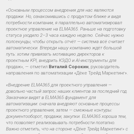
«Основным процессом внедрения для нас являются
продажи. Но, ознакомившись с продуктом ближе и видя
потребности компании, я параллельно автоматизировал
проектное управление на ELMA365. Раньше на подготовку
статуса уходило 2–3 часа каждую неделю. Сейчас нужно
полсекунды, чтобы открыть отчёт — система всё считает
автоматически. Впереди нашу компанию ждёт большой
путь: хотим привязать мотивацию директоров к
проектным KPI, внедрить КЭДО и AI-инструменты для
продаж»,
— отметил
Виталий Сорокин
, руководитель
направления по автоматизации «Дёке Трейд Маркетинг».
«Внедрение ELMA365 для проектного управления —
довольно частый запрос наших клиентов за последний год.
Заказчики видят в ELMA365 фундамент для
автоматизации: сначала внедряют основные процессы
проектного управления, затем — смежные контуры:
документооборот, продажи, закупки. ELMA365 хороша тем,
что позволяет реализовывать потребности поэтапно.
Важно отметить, что на стороне «Дёке Трейд Маркетинг» с