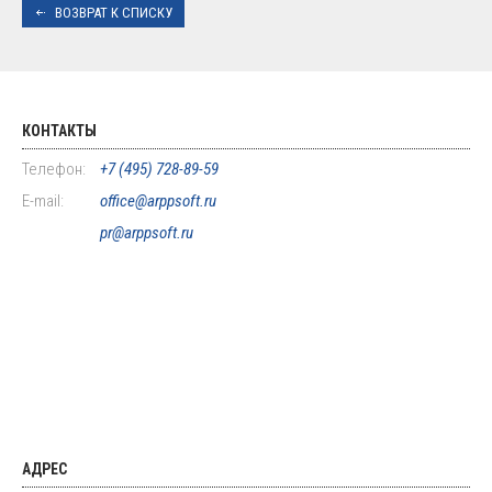
ВОЗВРАТ К СПИСКУ
КОНТАКТЫ
Телефон:
+7 (495) 728-89-59
E-mail:
office@arppsoft.ru
pr@arppsoft.ru
АДРЕС