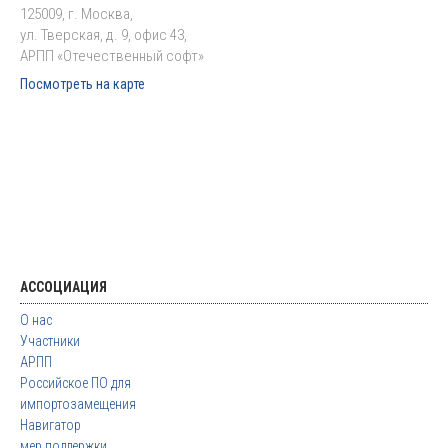
125009, г. Москва,
ул. Тверская, д. 9, офис 43,
АРПП «Отечественный софт»
Посмотреть на карте
АССОЦИАЦИЯ
О нас
Участники
АРПП
Российское ПО для
импортозамещения
Навигатор
мер поддержки