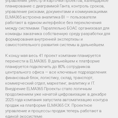
управления: реестр и карточки проектов, календарное
планирование с диаграммой Ганта, контроль сроков,
управление рисками, документами и коммуникациями.
ELMA365 встроена аналитика BI — пользователи
работают в едином интерфейсе без переключения
между системами. Параллельно БОАС организовал для
команды заказчика собственную среду разработки для
формирования внутренней экспертизы и
самостоятельного развития системы в дальнейшем.
К концу мая весь 41 проект компании планируется
перенести в ELMA365. В дальнейшем к платформе
планируется подключить до 80% сотрудников
центрального офиса — все ключевые подразделения:
финансовый блок, логистику, склад, транспорт,
коммерческий отдел, маркетинг, аналитику и IT.
Внедрение ELMA365 Проекты стало логичным
продолжением уже начатой цифровизации: в декабре
2025 года компания запустила автоматизацию контура
продаж на платформе ELMA365 CX. Проектное
управление и процессы продаж теперь работают в
единой экосистеме.