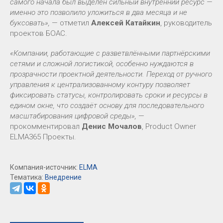
самого начала был выделен сильный внутренний ресурс —
именно это позволило уложиться в два месяца и не
буксовать»,
— отметил
Алексей Катайкин
, руководитель
проектов БОАС.
«Компании, работающие с разветвлёнными партнёрскими
сетями и сложной логистикой, особенно нуждаются в
прозрачности проектной деятельности. Переход от ручного
управления к централизованному контуру позволяет
фиксировать статусы, контролировать сроки и ресурсы в
едином окне, что создаёт основу для последовательного
масштабирования цифровой среды»,
—
прокомментировал
Денис Мочалов
, Product Owner
ELMA365 Проекты.
Компания-источник:
ELMA
Тематика:
Внедрение