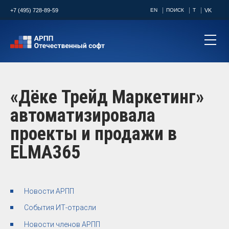
+7 (495) 728-89-59
EN
ПОИСК
T
VK
«Дёке Трейд Маркетинг»
автоматизировала
проекты и продажи в
ELMA365
Новости АРПП
События ИТ-отрасли
Новости членов АРПП