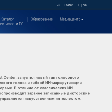
EN
ПОИСК
T
VK
Каталог
Образование
Медиацентр
естимости ПО
 Center, запустил новый тип голосового
еского голоса и гибкой ИИ-маршрутизации
ервые. В отличие от классических ИИ-
 воспроизводит заранее записанные дикторские
 управляется искусственным интеллектом.