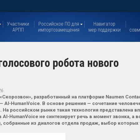
Участники
Российское ПО для
Навигатор
АРПП
импортозамещения
мер поддержки
совм
голосового робота нового
26
«Скорозвон», разработанный на платформе Naumen Contact
— AI-HumanVoice. В основе решения — сочетание человеч
. На российском рынке такая технология представлена вп
 AI-HumanVoice не синтезирует речь в момент звонка, а
, собранные из диалогов отдела продаж, выбор которых