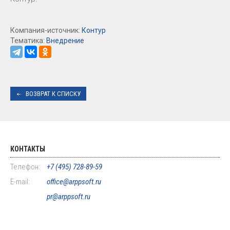
Компания-источник:
Контур
Тематика:
Внедрение
ВОЗВРАТ К СПИСКУ
КОНТАКТЫ
Телефон:
+7 (495) 728-89-59
E-mail:
office@arppsoft.ru
pr@arppsoft.ru