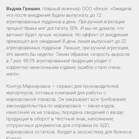
Вадим Гришин
, главный инженер ООО «Веха»:
«Ожидали,
что после внедрения будем выпускать до 12
агрегированных поддонов в день. При ручной агрегации
процент брака мог достигать 50%. И мы не думали, что
автомат будет лучше человека. Но эффект от внедрения
превзошел все ожидания! В день линия выпускает до 22
агрегированных поддонов. Раньше, при ручной агрегации,
это заняло бы неделю. Таким образом, скорость выросла
в 7 раз. 99,5% агрегированной продукции уходит с
корректно нанесенными кодами, ошибок стало очень
мало».
Контур.Маркировка — сервис для производителей,
импортеров, оптовых компаний для работы с
маркировкой товаров. Он закрывает все требования
законодательства по маркировке — заказ кодов,
нанесение их на товары, передача сведений о вводе
продукции в оборот в Честный знак, наполнение
отгрузочных документов для отправки по ЭДО,
маркировка остатков. Входит в экосистему для бизнеса
Контур.