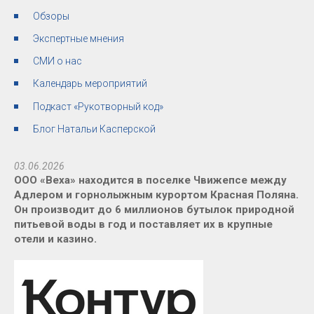
Обзоры
Экспертные мнения
СМИ о нас
Календарь мероприятий
Подкаст «Рукотворный код»
Блог Натальи Касперской
03.06.2026
ООО «Веха» находится в поселке Чвижепсе между
Адлером и горнолыжным курортом Красная Поляна.
Он производит до 6 миллионов бутылок природной
питьевой воды в год и поставляет их в крупные
отели и казино.