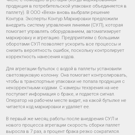
продукция в потребительской упаковке объединяется в
паллету). В ООО «Веха» вновь выбрали решение
Контура. Эксперты Контур.Маркировки предложили
внедрить систему управления линиями (СУЛ), которая
помогает управлять оборудованием, автоматизирует
маркировку и агрегацию. Предприятиям с большими
оборотами СУЛ позволяет ускорить все процессы и
снизить вероятность ошибок, поскольку контролирует
корректность нанесения кодов.
Для агрегации бутылок с водой в паллеты установили
светозвуковую колонну. Она помогает контролировать,
чтобы в транспортные упаковки не попала продукция с
некорректными кодами. С камеры техзрения на нее
поступает информация о браке, и подается сигнал.
Оператор на рабочем месте видит, на какой бутылке не
читается код маркировки и удаляет ее.
В первый же месяц работы после внедрения СУЛ и
нового процесса агрегации скорость сборки паллет
выросла в 7 раз, а процент брака резко сократился.