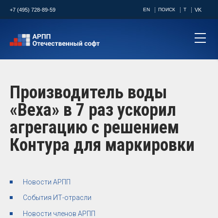
+7 (495) 728-89-59
EN
ПОИСК
T
VK
Производитель воды
«Веха» в 7 раз ускорил
агрегацию с решением
Контура для маркировки ​
Новости АРПП
События ИТ-отрасли
Новости членов АРПП