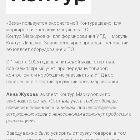
«Веха» пользуется экосистемой Контура давно: для
маркировки внедрили модуль для 1С
Контур.Маркировки, для формирования УПД — модуль
Контур.Диадока. Завод регулярно проводит реновации,
обновляет оборудование и ПО.
С 1 марта 2025 года для питьевой воды стартовал
поэкземплярный учет: при передаче товаров
контрагентам необходимо указывать в УПД все
нанесенные в партии продукции коды маркировки.
Анна Жукова
, эксперт Контур.Маркировки по
законодательству:
«Этот вид учета требует больше
времени и внимания к ошибкам: при несовпадении
отгруженных кодов с нанесенными возникнут проблемы с
реализацией».
Заводу важно было ускорить отгрузку товаров, в том
числе с помощью агрегации (когда маркированная