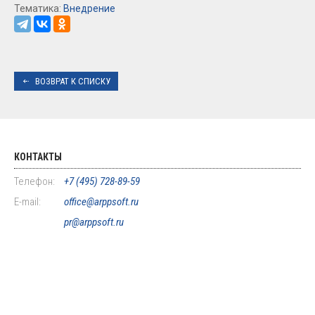
Тематика:
Внедрение
ВОЗВРАТ К СПИСКУ
КОНТАКТЫ
Телефон:
+7 (495) 728-89-59
E-mail:
office@arppsoft.ru
pr@arppsoft.ru