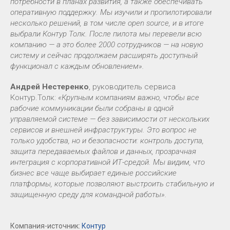
потребности в планах развития, а также обеспечивать
оперативную поддержку. Мы изучили и пропилотировали
несколько решений, в том числе open source, и в итоге
выбрали Контур Толк. После пилота мы перевели всю
компанию — а это более 2000 сотрудников — на новую
систему и сейчас продолжаем расширять доступный
функционал с каждым обновлением».
Андрей Нестеренко
, руководитель сервиса
Контур.Толк:
«Крупным компаниям важно, чтобы все
рабочие коммуникации были собраны в одной
управляемой системе — без зависимости от нескольких
сервисов и внешней инфраструктуры. Это вопрос не
только удобства, но и безопасности: контроль доступа,
защита передаваемых файлов и данных, прозрачная
интеграция с корпоративной ИТ-средой. Мы видим, что
бизнес все чаще выбирает единые российские
платформы, которые позволяют выстроить стабильную и
защищенную среду для командной работы».
Компания-источник:
Контур