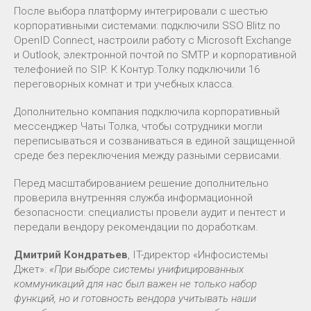
После выбора платформу интегрировали с шестью
корпоративными системами: подключили SSO Blitz по
OpenID Connect, настроили работу с Microsoft Exchange
и Outlook, электронной почтой по SMTP и корпоративной
телефонией по SIP. К Контур.Толку подключили 16
переговорных комнат и три учебных класса.
Дополнительно компания подключила корпоративный
мессенджер Чаты Толка, чтобы сотрудники могли
переписываться и созваниваться в единой защищенной
среде без переключения между разными сервисами.
Перед масштабированием решение дополнительно
проверила внутренняя служба информационной
безопасности: специалисты провели аудит и пентест и
передали вендору рекомендации по доработкам.
Дмитрий Кондратьев
, IT-директор «Инфосистемы
Джет»:
«
При выборе системы унифицированных
коммуникаций для нас был важен не только набор
функций, но и готовность вендора учитывать наши