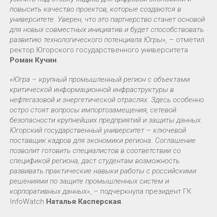
повысить качество проектов, которые создаются в
университете. Уверен, что это партнерство станет основой
для новых совместных инициатив и будет способствовать
развитию технологического потенциала Югры»,
– отметил
ректор Югорского государственного университета
Роман Кучин
.
«Югра – крупный промышленный регион с объектами
критической информационной инфраструктуры в
нефтегазовой и энергетической отраслях. Здесь особенно
остро стоят вопросы импортозамещения, сетевой
безопасности крупнейших предприятий и защиты данных.
Югорский государственный университет – ключевой
поставщик кадров для экономики региона. Соглашение
позволит готовить специалистов в соответствии со
спецификой региона, даст студентам возможность
развивать практические навыки работы с российскими
решениями по защите промышленных систем и
корпоративных данных»
, – подчеркнула президент ГК
InfoWatch
Наталья Касперская
.