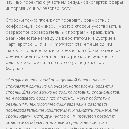
научных проектах с участием ведущих экспертов сферы
информационной безопасности.
Стороны также планируют проводить совместные
конференции, семинары, мастер-классы, участвовать в
разработке образовательных программ и развивать
взаимодействие между университетом и индустрией.
Партнерство ЮГУ и ГК InfoWatch станет еще одним
шагом в формировании современной образовательной
среды, ориентированной на потребности реального
сектора экономики и подготовку специалистов
будущего.
«Сегодня вопросы информационной безопасности
становятся одним из ключевых направлений развития
страны. Для нас важно не только готовить специалистов,
но и создавать среду, где студенты могут работать с
реальными технологическими задачами, развивать
исследовательские компетенции и находить применение
своим идеям. Сотрудничество с ГК InfoWatch позволит
объединить образовательный и практический опыт,
усилить подготовку кадров для цифровой экономики и