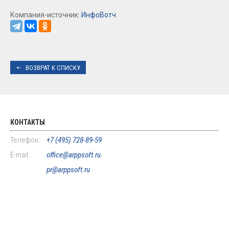
Компания-источник:
ИнфоВотч
ВОЗВРАТ К СПИСКУ
КОНТАКТЫ
Телефон:
+7 (495) 728-89-59
E-mail:
office@arppsoft.ru
pr@arppsoft.ru