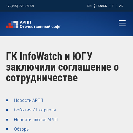
+7 (495) 728-89-59
EN
ПОИСК
T
VK
ГК InfoWatch и ЮГУ
заключили соглашение о
сотрудничестве
Новости АРПП
События ИТ-отрасли
Новости членов АРПП
Обзоры