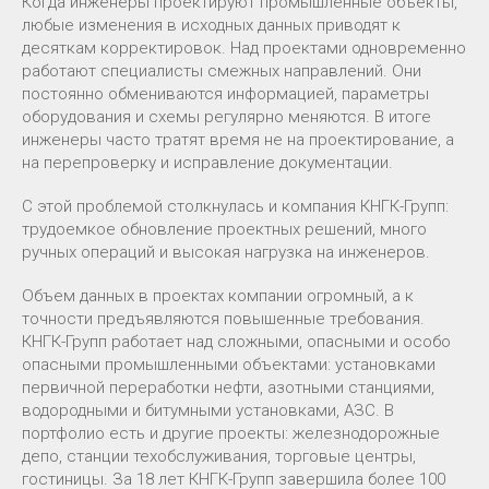
Когда инженеры проектируют промышленные объекты,
любые изменения в исходных данных приводят к
десяткам корректировок. Над проектами одновременно
работают специалисты смежных направлений. Они
постоянно обмениваются информацией, параметры
оборудования и схемы регулярно меняются. В итоге
инженеры часто тратят время не на проектирование, а
на перепроверку и исправление документации.
С этой проблемой столкнулась и компания КНГК-Групп:
трудоемкое обновление проектных решений, много
ручных операций и высокая нагрузка на инженеров.
Объем данных в проектах компании огромный, а к
точности предъявляются повышенные требования.
КНГК-Групп работает над сложными, опасными и особо
опасными промышленными объектами: установками
первичной переработки нефти, азотными станциями,
водородными и битумными установками, АЗС. В
портфолио есть и другие проекты: железнодорожные
депо, станции техобслуживания, торговые центры,
гостиницы. За 18 лет КНГК-Групп завершила более 100