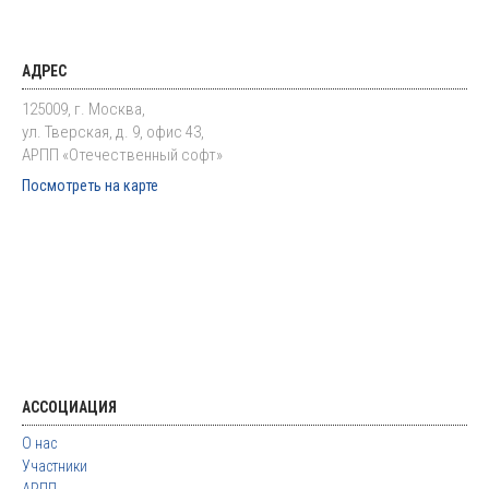
АДРЕС
125009, г. Москва,
ул. Тверская, д. 9, офис 43,
АРПП «Отечественный софт»
Посмотреть на карте
АССОЦИАЦИЯ
О нас
Участники