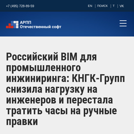
+7 (495) 728-89-59
EN
ПОИСК
T
VK
Российский BIM для
промышленного
инжиниринга: КНГК-Групп
снизила нагрузку на
инженеров и перестала
тратить часы на ручные
правки