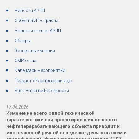
Новости АРПП
События ИТ-отрасли
Новости членов АРПП
Обзоры
Экспертные мнения
СМИ о нас
Календарь мероприятий
Подкаст «Рукотворный код»
Блог Натальи Касперской
17.06.2026
Изменение всего одной технической
характеристики при проектировании опасного
нефтеперерабатывающего объекта приводит к
многочасовой ручной переделке десятков схем и