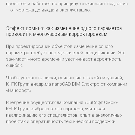
проектов и работает по принципу «инжиниринг под ключ»
– от чертежа до ввода в эксплуатацию.
Эффект домино: как изменение одного параметра
приводит к многочасовым корректировкам
При проектировании объектов изменение одного
параметра требует переделки всей спецификации. Это
занимает много времени и увеличивает вероятность
ошибок.
Чтобы устранить риски, связанные с такой ситуацией,
КНГК-Групп внедрила nanoCAD BIM Электро от компании
«Нанософт».
Внедрение осуществляла компания «СиСофт Омск».
КНГК-Групп выбрала этого партнера, учитывая
квалификацию его специалистов, опыт в аналогичных
проектах и оперативность технической поддержки.