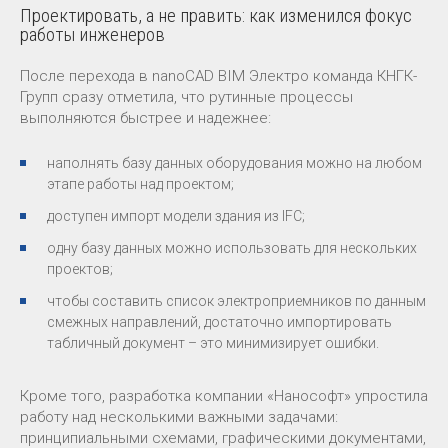
Проектировать, а не править: как изменился фокус
работы инженеров
После перехода в nanoCAD BIM Электро команда КНГК-
Групп сразу отметила, что рутинные процессы
выполняются быстрее и надежнее:
наполнять базу данных оборудования можно на любом
этапе работы над проектом;
доступен импорт модели здания из IFC;
одну базу данных можно использовать для нескольких
проектов;
чтобы составить список электроприемников по данным
смежных направлений, достаточно импортировать
табличный документ – это минимизирует ошибки.
Кроме того, разработка компании «Нанософт» упростила
работу над несколькими важными задачами:
принципиальными схемами, графическими документами,