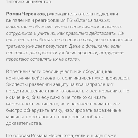
типовых инцидентов.
Роман Черенков
, руководитель отдела поддержки
выявления и реагирования F6:
«Один из важных
моментов — обучение. Нужно периодически проверять
сотрудников и учить их, как правильно действовать. На
практике это работает не с первого раза, но со второго или
третьего уже дает результат. Даже с флешками: если
несколько раз провести учебные проверки, сотрудники
перестают оставлять их на столе».
В третьей части сессии участники обсудили, как
компаниям действовать, если инцидент уже произошел.
Эксперты разделили защиту на два направления:
предотвращение атак и готовность к реагированию. По
их мнению, бизнесу важно не только снижать
вероятность инцидента, но и заранее понимать, как
быстро обнаружить атаку, изолировать зараженные
машины, восстановить процессы и собрать
доказательства.
По словам Романа Черенкова, если инцидент уже