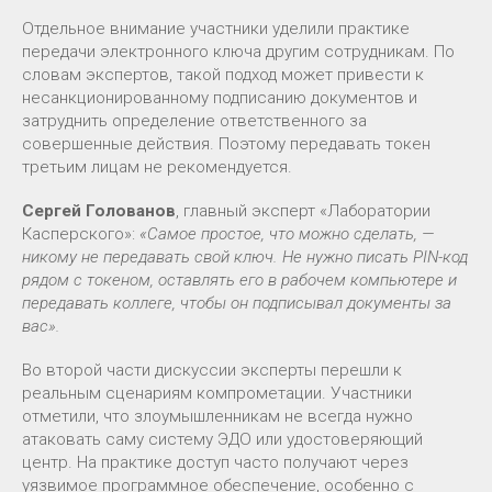
Отдельное внимание участники уделили практике
передачи электронного ключа другим сотрудникам. По
словам экспертов, такой подход может привести к
несанкционированному подписанию документов и
затруднить определение ответственного за
совершенные действия. Поэтому передавать токен
третьим лицам не рекомендуется.
Сергей Голованов
, главный эксперт «Лаборатории
Касперского»:
«Самое простое, что можно сделать, —
никому не передавать свой ключ. Не нужно писать PIN-код
рядом с токеном, оставлять его в рабочем компьютере и
передавать коллеге, чтобы он подписывал документы за
вас».
Во второй части дискуссии эксперты перешли к
реальным сценариям компрометации. Участники
отметили, что злоумышленникам не всегда нужно
атаковать саму систему ЭДО или удостоверяющий
центр. На практике доступ часто получают через
уязвимое программное обеспечение, особенно с