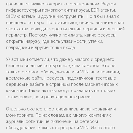
произошел, нужно говорить о реагировании. Внутри
инфраструктуры помогают антивирусы, EDR-агенты,
SIEM-системы и другие инструменты. Но я бы начал с
внешнего контура. По статистике, сейчас значительная
часть атак приходит через внешние сервисы и внешний
периметр. Поэтому нужно понимать, какие ресурсы
открыты наружу, где есть уязвимости, утечки,
подрядчики и другие точки входа.
Участники отметили, что даже у малого и среднего
бизнеса внешний контур шире, чем кажется. Это не
только сетевое оборудование или VPN, но и лендинги,
временные сайты, ресурсы подрядчиков, тестовые
сервисы и забытые страницы после маркетинговых
кампаний. Такие активы могут создавать не только
технические, но и репутационные риски.
Отдельно эксперты остановились на логировании и
мониторинге. По их словам, во многих компаниях
журналы событий не включены на сетевом
оборудовании, важных серверах и VPN. Из-за этого