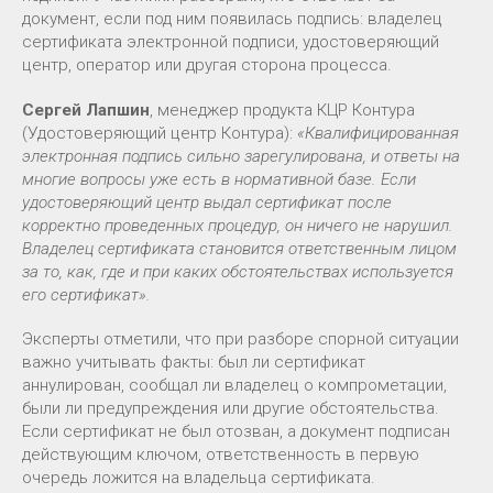
документ, если под ним появилась подпись: владелец
сертификата электронной подписи, удостоверяющий
центр, оператор или другая сторона процесса.
Сергей Лапшин
, менеджер продукта КЦР Контура
(Удостоверяющий центр Контура):
«Квалифицированная
электронная подпись сильно зарегулирована, и ответы на
многие вопросы уже есть в нормативной базе. Если
удостоверяющий центр выдал сертификат после
корректно проведенных процедур, он ничего не нарушил.
Владелец сертификата становится ответственным лицом
за то, как, где и при каких обстоятельствах используется
его сертификат».
Эксперты отметили, что при разборе спорной ситуации
важно учитывать факты: был ли сертификат
аннулирован, сообщал ли владелец о компрометации,
были ли предупреждения или другие обстоятельства.
Если сертификат не был отозван, а документ подписан
действующим ключом, ответственность в первую
очередь ложится на владельца сертификата.