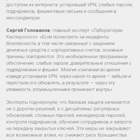
доступом из интернета: устаревший VPN, слабые пароли,
подрядчиков, фишинговые письма и сообщения в
мессенджерах.
Сергей Голованов
, главный эксперт «Лаборатории
Касперского»:
«Если посмотреть на инциденты
безопасности, в том числе связанные с хищением
денежных средств с корпоративных счетов, основные
причины повторяются. Это необновленное программное
обеспечение, слабые пароли, доверительные отношения с
подрядчиками и фишинг. Многие компании во время
ковида установили VPN, через какое-то время — забыли и
перестали его обновлять, в результате — через эту
уязвимость злоумышленники проникают внутрь».
Эксперты подчеркнули, что базовая защита начинается
не с дорогих решений, а с дисциплины: регулярных
обновлений, сложных паролей, менеджеров паролей,
контроля подрядчиков, обучения сотрудников и запрета
на передачу закрытых ключей. Эти меры не закрывают
все возможные атаки, но снижают риск большинства