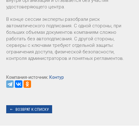
внутри организации и отзывается без участия
удостоверяющего центра.
В конце сессии эксперты разобрали риск
автоматического подписания. С одной стороны, при
больших объемах документов компаниям сложно
работать без автоподписания. С другой стороны,
серверы с ключами требуют отдельной защиты:
ограничения доступа, физической безопасности,
контроля администраторов и понятных регламентов.
Компания-источник:
Контур
ВОЗВРАТ К СПИСКУ