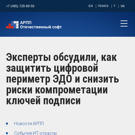
+7 (495) 728-89-59
EN
ПОИСК
T
VK
Эксперты обсудили, как
защитить цифровой
периметр ЭДО и снизить
риски компрометации
ключей подписи ​
Новости АРПП
События ИТ-отрасли