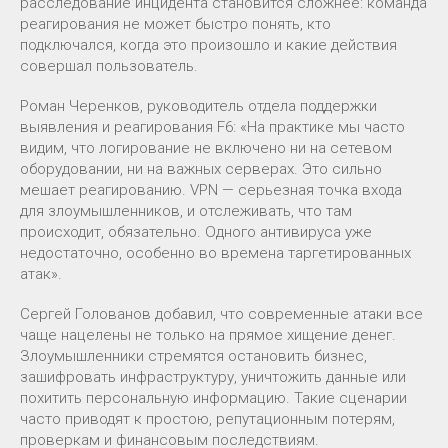
расследование инцидента становится сложнее: команда
реагирования не может быстро понять, кто
подключался, когда это произошло и какие действия
совершал пользователь.
Роман Черенков, руководитель отдела поддержки
выявления и реагирования F6: «На практике мы часто
видим, что логирование не включено ни на сетевом
оборудовании, ни на важных серверах. Это сильно
мешает реагированию. VPN — серьезная точка входа
для злоумышленников, и отслеживать, что там
происходит, обязательно. Одного антивируса уже
недостаточно, особенно во времена таргетированных
атак».
Сергей Голованов добавил, что современные атаки все
чаще нацелены не только на прямое хищение денег.
Злоумышленники стремятся остановить бизнес,
зашифровать инфраструктуру, уничтожить данные или
похитить персональную информацию. Такие сценарии
часто приводят к простою, репутационным потерям,
проверкам и финансовым последствиям.