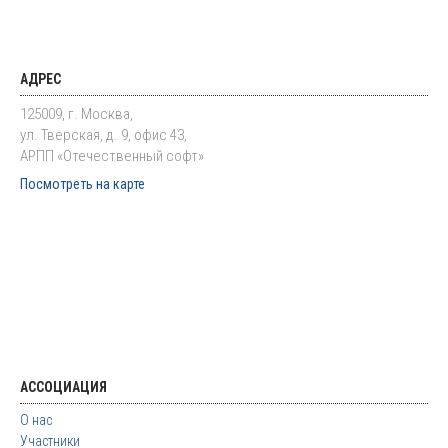
АДРЕС
125009, г. Москва,
ул. Тверская, д. 9, офис 43,
АРПП «Отечественный софт»
Посмотреть на карте
АССОЦИАЦИЯ
О нас
Участники