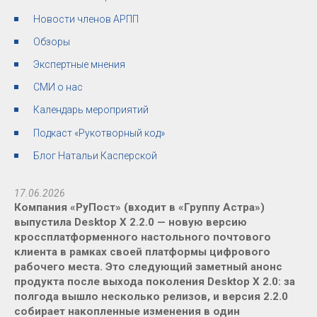
Новости членов АРПП
Обзоры
Экспертные мнения
СМИ о нас
Календарь мероприятий
Подкаст «Рукотворный код»
Блог Натальи Касперской
17.06.2026
Компания «РуПост» (входит в «Группу Астра»)
выпустила Desktop X 2.2.0 — новую версию
кроссплатформенного настольного почтового
клиента в рамках своей платформы цифрового
рабочего места. Это следующий заметный анонс
продукта после выхода поколения Desktop X 2.0: за
полгода вышло несколько релизов, и версия 2.2.0
собирает накопленные изменения в один