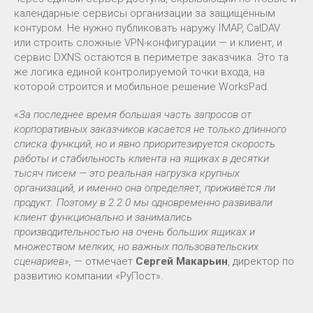
календарные сервисы организации за защищённым
контуром. Не нужно публиковать наружу IMAP, CalDAV
или строить сложные VPN-конфигурации — и клиент, и
сервис DXNS остаются в периметре заказчика. Это та
же логика единой контролируемой точки входа, на
которой строится и мобильное решение WorksPad.
«За последнее время большая часть запросов от
корпоративных заказчиков касается не только длинного
списка функций, но и явно приоритезируется скорость
работы и стабильность клиента на ящиках в десятки
тысяч писем — это реальная нагрузка крупных
организаций, и именно она определяет, приживётся ли
продукт. Поэтому в 2.2.0 мы одновременно развивали
клиент функционально и занимались
производительностью на очень больших ящиках и
множеством мелких, но важных пользовательских
сценариев»,
— отмечает
Сергей Макарьин
, директор по
развитию компании «РуПост».