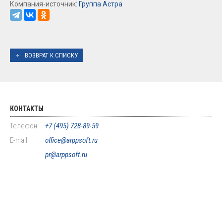
Компания-источник:
Группа Астра
ВОЗВРАТ К СПИСКУ
КОНТАКТЫ
Телефон:
+7 (495) 728-89-59
E-mail:
office@arppsoft.ru
pr@arppsoft.ru