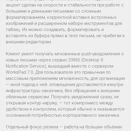
акцент сделан на скорости и стабильности при работе с
большими и длинными письмами со сложным
форматированием, корректной вставке встроенных
изображений и расширенном наборе инструментов для
таблиц. Их можно создавать, форматировать и
вставлять из буфера прямо в тело письма, не прибегая к
внешним редакторам.
Клиент умеет получать мгновенные push-уведомления о
новых письмах через сервис DXNS (Desktop X
Notification Service), вышедший вместе с сервером
WorksPad 7.0. Для пользователя это привычная по
массовым приложениям мгновенность; для организации
— иной подход к ней: оповещения доставляются изнутри
инфраструктуры заказчика, без обращения к внешним
облачным сервисам. Получать уведомления сразу, не
открывая контур наружу, — тот компромисс между
удобством и контролем, который обычно и оказывается
осознанной потребностью корпоративного заказчика.
Отдельный фокус релиза — работа на больших объёмах: