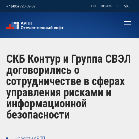
+7 (495) 728-89-59
EN
ПОИСК
T
VK
СКБ Контур и Группа СВЭЛ
договорились о
сотрудничестве в сферах
управления рисками и
информационной
безопасности
Новости АРПП