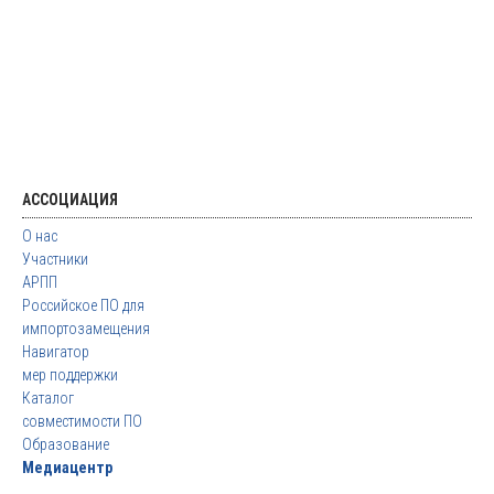
АССОЦИАЦИЯ
О нас
Участники
АРПП
Российское ПО для
импортозамещения
Навигатор
мер поддержки
Каталог
совместимости ПО
Образование
Медиацентр