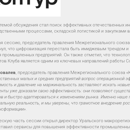
 темой обсуждения стал поиск эффективных отечественных и
дственными процессами, складской логистикой и закупками в
я сессию, председатель правления Межрегионального союза
нул, что цифровизация перестала быть имиджевым трендом и
я промышленных предприятий. Он также отметил, что технолог
тов Клуба является одним из ключевых направлений работы С
Ковалев
, председатель правления Межрегионального союза 
дственных малых и средних предприятий вопрос операционной э
имость и давление на маржинальность заставляют искать новы
енты уже доказали свою эффективность: они позволяют сущест
ов и быстро адаптироваться к изменениям рынка. Именно наше 
альную реальность, и мы уверены, что грамотное внедрение ро
ансформации».
ескую часть сессии открыл директор Уральского макрорегио
ставил сервисы для повышения эффективности промышленных