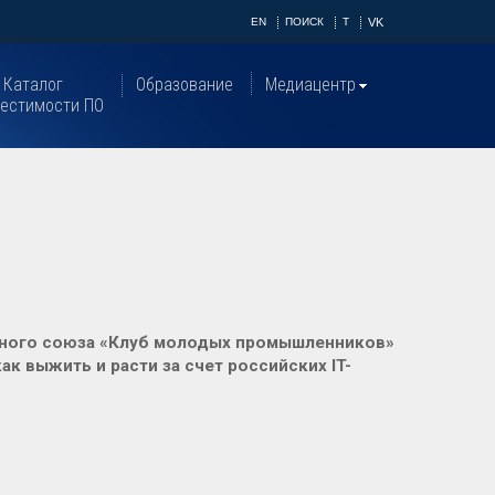
EN
ПОИСК
T
VK
Каталог
Образование
Медиацентр
естимости ПО
ного союза «Клуб молодых промышленников»
к выжить и расти за счет российских IT-