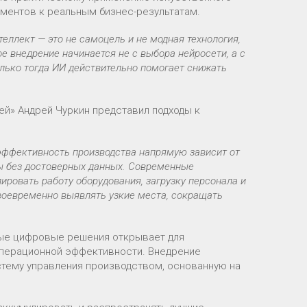
иментов к реальным бизнес-результатам.
еллект — это не самоцель и не модная технология,
 внедрение начинается не с выбора нейросети, а с
лько тогда ИИ действительно помогает снижать
й» Андрей Чуркин представил подходы к
эффективность производства напрямую зависит от
ы без достоверных данных. Современные
ровать работу оборудования, загрузку персонала и
воевременно выявлять узкие места, сокращать
ные цифровые решения открывает для
перационной эффективности. Внедрение
тему управления производством, основанную на