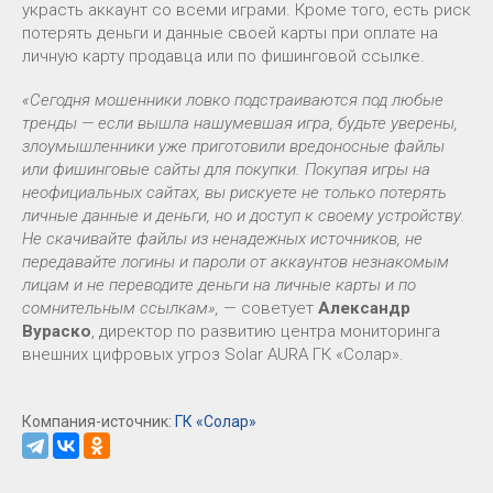
украсть аккаунт со всеми играми. Кроме того, есть риск
потерять деньги и данные своей карты при оплате на
личную карту продавца или по фишинговой ссылке.
«Сегодня мошенники ловко подстраиваются под любые
тренды — если вышла нашумевшая игра, будьте уверены,
злоумышленники уже приготовили вредоносные файлы
или фишинговые сайты для покупки. Покупая игры на
неофициальных сайтах, вы рискуете не только потерять
личные данные и деньги, но и доступ к своему устройству.
Не скачивайте файлы из ненадежных источников, не
передавайте логины и пароли от аккаунтов незнакомым
лицам и не переводите деньги на личные карты и по
сомнительным ссылкам»,
— советует
Александр
Вураско
, директор по развитию центра мониторинга
внешних цифровых угроз Solar AURA ГК «Солар».
Компания-источник:
ГК «Солар»