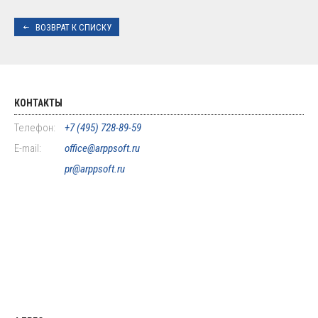
ВОЗВРАТ К СПИСКУ
КОНТАКТЫ
Телефон:
+7 (495) 728-89-59
E-mail:
office@arppsoft.ru
pr@arppsoft.ru