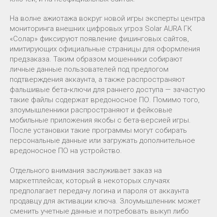
На волне ажиотажа вокруг новой игры эксперты центра
мониторинга внешних цифровых угроз Solar AURA ГК
«Солар» фиксируют появление фишинговых сайтов,
имитирующих официальные страницы для оформления
предзаказа. Таким образом мошенники собирают
личные данные пользователей под предлогом
подтверждения аккаунта, а также распространяют
фальшивые бета‑ключи для раннего доступа — зачастую
такие файлы содержат вредоносное ПО. Помимо того,
злоумышленники распространяют и фейковые
мобильные приложения якобы с бета-версией игры.
После установки такие программы могут собирать
персональные данные или загружать дополнительное
вредоносное ПО на устройство.
Отдельного внимания заслуживает заказ на
маркетплейсах, который в некоторых случаях
предполагает передачу логина и пароля от аккаунта
продавцу для активации ключа. Злоумышленник может
сменить учетные данные и потребовать выкуп либо