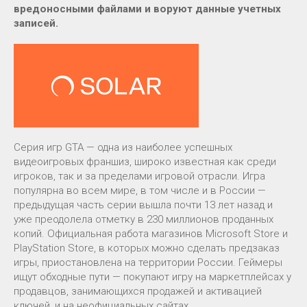
вредоносными файлами и воруют данные учетных
записей.
Серия игр GTA — одна из наиболее успешных
видеоигровых франшиз, широко известная как среди
игроков, так и за пределами игровой отрасли. Игра
популярна во всем мире, в том числе и в России —
предыдущая часть серии вышла почти 13 лет назад и
уже преодолела отметку в 230 миллионов проданных
копий. Официальная работа магазинов Microsoft Store и
PlayStation Store, в которых можно сделать предзаказ
игры, приостановлена на территории России. Геймеры
ищут обходные пути — покупают игру на маркетплейсах у
продавцов, занимающихся продажей и активацией
ключей, и на неофициальных сайтах.