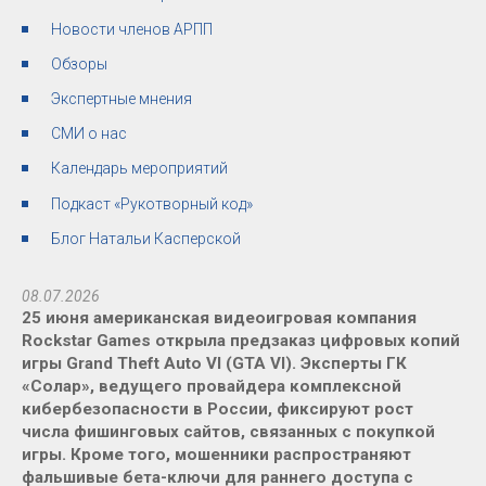
Новости членов АРПП
Обзоры
Экспертные мнения
СМИ о нас
Календарь мероприятий
Подкаст «Рукотворный код»
Блог Натальи Касперской
08.07.2026
25 июня американская видеоигровая компания
Rockstar Games открыла предзаказ цифровых копий
игры Grand Theft Auto VI (GTA VI). Эксперты ГК
«Солар», ведущего провайдера комплексной
кибербезопасности в России, фиксируют рост
числа фишинговых сайтов, связанных с покупкой
игры. Кроме того, мошенники распространяют
фальшивые бета-ключи для раннего доступа с