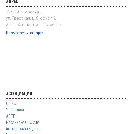
АДРЕС
125009, г. Москва,
ул. Тверская, д. 9, офис 43,
АРПП «Отечественный софт»
Посмотреть на карте
АССОЦИАЦИЯ
О нас
Участники
АРПП
Российское ПО для
импортозамещения