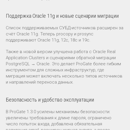
Поддержка Oracle 11g и новые сценарии миграции
Список поддерживаемых СУБД-источников расширен за
счёт Oracle 11g. Теперь procopy и prosync
поддерживают Oracle 11g, 12c, 18c и 19c.
Также в новой версии улучшена работа с Oracle Real
Application Clusters и сценариями обратной миграции
PostgreSQL → Oracle. Это делает ProGate более гибким
инструментом для сложных инфраструктур, где
миграция может включать несколько типов источников
и направлений переноса данных.
Безопасность и удобство эксплуатации
В ProGate 1.3.0 усилены механизмы безопасности:
увеличены требования к длине пароля, ограничено
число попыток входа, добавлена обязательная
валидация email, расширен журнал аудита, а после