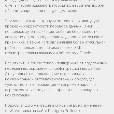
смены пароля администратором пользователь должен
обновить пароль при следующем входе.
Улучшения также затронули procheck — утилиту для
проверки корректности переноса данных. В ней
появились аутентификация, события безопасности,
автоматическое определение кодировок источника и
приёмника, а также исправления для более стабильной
работы с пользовательскими типами, XML,
геометрическими данными и объектами Oracle.
Все утилиты ProGate теперь поддерживают подстановку
переменных окружения в конфигурационных файлах.
Это упрощает использование платформы в
контейнерных и автоматизированных средах, где
чувствительные параметры — например пароли и
адреса хостов — не должны храниться напрямую в
конфигурации.
Подробная документация и описание всех изменений
опубликованы на сайте Postgres Professional