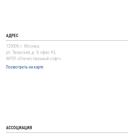
АДРЕС
125009, г. Москва,
ул. Тверская, д. 9, офис 43,
АРПП «Отечественный софт»
Посмотреть на карте
АССОЦИАЦИЯ