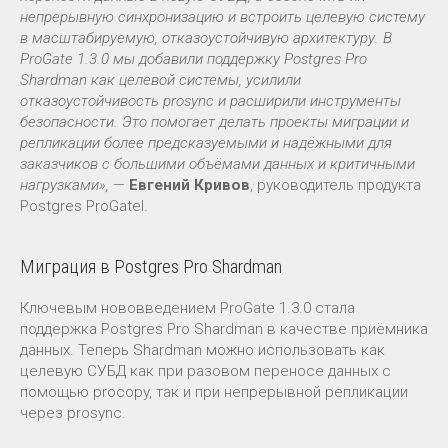
непрерывную синхронизацию и встроить целевую систему
в масштабируемую, отказоустойчивую архитектуру. В
ProGate 1.3.0 мы добавили поддержку Postgres Pro
Shardman как целевой системы, усилили
отказоустойчивость prosync и расширили инструменты
безопасности. Это помогает делать проекты миграции и
репликации более предсказуемыми и надёжными для
заказчиков с большими объёмами данных и критичными
нагрузками»,
—
Евгений Кривов
, руководитель продукта
Postgres ProGatel.
Миграция в Postgres Pro Shardman
Ключевым нововведением ProGate 1.3.0 стала
поддержка Postgres Pro Shardman в качестве приёмника
данных. Теперь Shardman можно использовать как
целевую СУБД как при разовом переносе данных с
помощью procopy, так и при непрерывной репликации
через prosync.