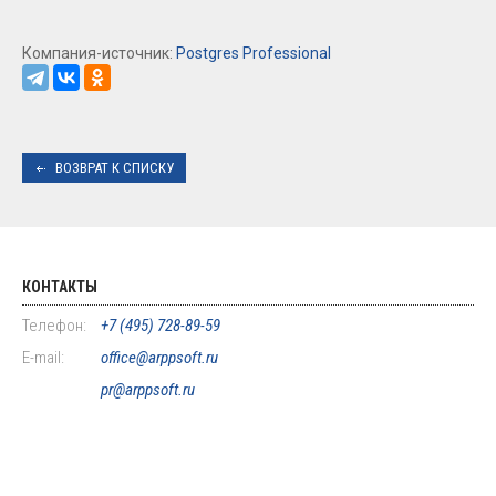
Компания-источник:
Postgres Professional
ВОЗВРАТ К СПИСКУ
КОНТАКТЫ
Телефон:
+7 (495) 728-89-59
E-mail:
office@arppsoft.ru
pr@arppsoft.ru