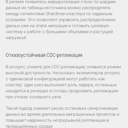
В релизе появилась маршрутизация строк по шардам:
данные из таблицы-источника можно распределять
между сегментами Shardman-кластера по заданным
условиям. Это позволяет управлять распределением
данных уже на этапе миграции и готовить целевую
систему к работе с большими объёмами и растущей
нагрузкой.
Отказоустойчивая CDC-репликация
В prosync, утилите для CDC-репликации, появился режим
высокой доступности. Несколько экземпляров prosync
с одинаковой конфигурацией могут работать как
кластер: один узел выполняет роль лидера, остальные
находятся в резерве и готовы продолжить репликацию
при отказе основного узла.
Такой подход снижает риски остановки синхронизации
данных во время длительных миграционных проектов и
повышает надёжность непрерывной репликации в
промышленных средах.