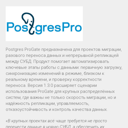
Postgres ProGate предназначена для проектов миграции,
разового переноса данных и непрерывной репликацей
между СУБД. Продукт помогает автоматизировать
ключевые этапы работы с данными: первичную загрузку,
синхронизацию изменений в режиме, близком к
реальному времени, и проверку корректности
переноса. Версия 1.3.0 расширяет сценарии
использования ProGate для крупных распределённых
систем, где важны не только скорость миграции, но и
надёжность репликации, управляемость,
отказоустойчивость и контроль качества данных.
«В крупных проектах всё чаще требуется не просто
перенести данные в новую СУБД, а обеспечить их