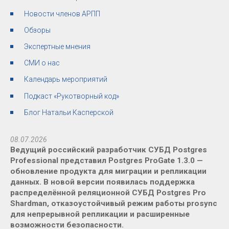
Новости членов АРПП
Обзоры
Экспертные мнения
СМИ о нас
Календарь мероприятий
Подкаст «Рукотворный код»
Блог Натальи Касперской
08.07.2026
Ведущий российский разработчик СУБД Postgres
Professional представил Postgres ProGate 1.3.0 —
обновление продукта для миграции и репликации
данных. В новой версии появилась поддержка
распределённой реляционной СУБД Postgres Pro
Shardman, отказоустойчивый режим работы prosync
для непрерывной репликации и расширенные
возможности безопасности.