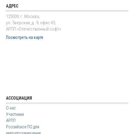
АДРЕС
125009, г. Москва,
ул. Тверская, д. 9, офис 43,
АРПП «Отечественный софт»
Посмотреть на карте
АССОЦИАЦИЯ
О нас
Участники
АРПП
Российское ПО для
импортозамещения