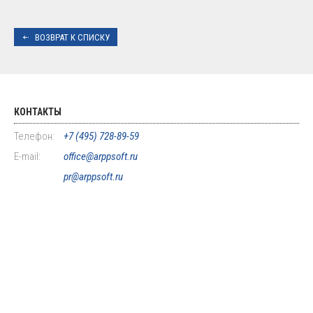
ВОЗВРАТ К СПИСКУ
КОНТАКТЫ
Телефон:
+7 (495) 728-89-59
E-mail:
office@arppsoft.ru
pr@arppsoft.ru