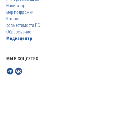
Навигатор
мер поддержки
Каталог
совместимости ПО
Образование
Медиацентр
МЫ В СОЦСЕТЯХ