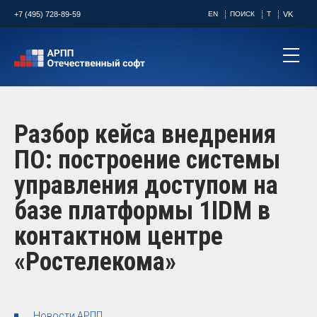
+7 (495) 728-89-59
EN
ПОИСК
T
VK
Разбор кейса внедрения
ПО: построение системы
управления доступом на
базе платформы 1IDM в
контактном центре
«Ростелекома»
Новости АРПП