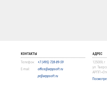
КОНТАКТЫ
АДРЕС
Телефон:
+7 (495) 728-89-59
125009, г
ул. Тверск
E-mail:
office@arppsoft.ru
АРПП «От
pr@arppsoft.ru
Посмотрет