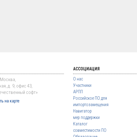
АССОЦИАЦИЯ
О нас
. Москва,
Участники
ая, д. 9, офис 43,
АРПП
ечественный софт»
Российское ПО для
ь на карте
импортозамещения
Навигатор
мер поддержки
Каталог
совместимости ПО
Образование