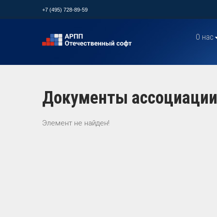
+7 (495) 728-89-59
О нас
Документы ассоциаци
Элемент не найден!