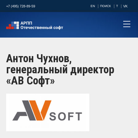
+7 (495) 728-89-59
EN
ПОИСК
T
VK
Антон Чухнов,
генеральный директор
«АВ Софт»