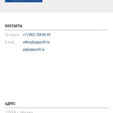
КОНТАКТЫ
Телефон:
+7 (495) 728-89-59
E-mail:
office@arppsoft.ru
pr@arppsoft.ru
АДРЕС
125009, г. Москва,