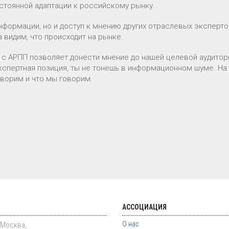
остоянной адаптации к российскому рынку.
нформации, но и доступ к мнению других отраслевых эксперто
 видим, что происходит на рынке.
 с АРПП позволяет донести мнение до нашей целевой аудитор
кспертная позиция, ты не тонешь в информационном шуме. На
ворим и что мы говорим.
АССОЦИАЦИЯ
О нас
. Москва,