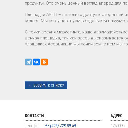
продукты. Это очень ценный взгляд вперед для п
Площадки АРПП – не только доступ к сторонней и
коллег. Мы не существуем в отдельном вакууме, а
С точки зрения маркетинга, наше взаимодействие
ценная площадка, так как здесь высказывается э
площадках Ассоциации мы понимаем, с кем мы го
ВОЗВРАТ К СПИСКУ
КОНТАКТЫ
АДРЕС
Телефон:
+7 (495) 728-89-59
125009, г