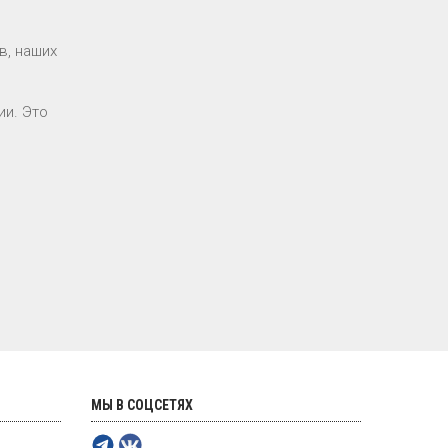
в, наших
ии. Это
МЫ В СОЦСЕТЯХ