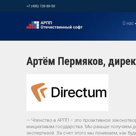
+7 (495) 728-89-59
О нас
Артём Пермяков, дирек
— Членство в АРПП – это проактивное законотво
инициативам государства. Мы раньше получаем д
экспертизой. За счет этого мы понимаем, как бу