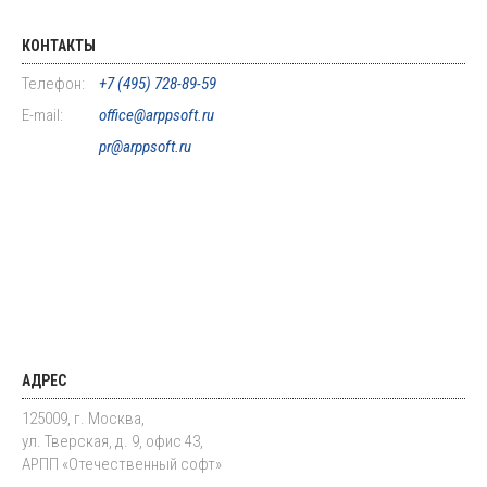
КОНТАКТЫ
Телефон:
+7 (495) 728-89-59
E-mail:
office@arppsoft.ru
pr@arppsoft.ru
АДРЕС
125009, г. Москва,
ул. Тверская, д. 9, офис 43,
АРПП «Отечественный софт»