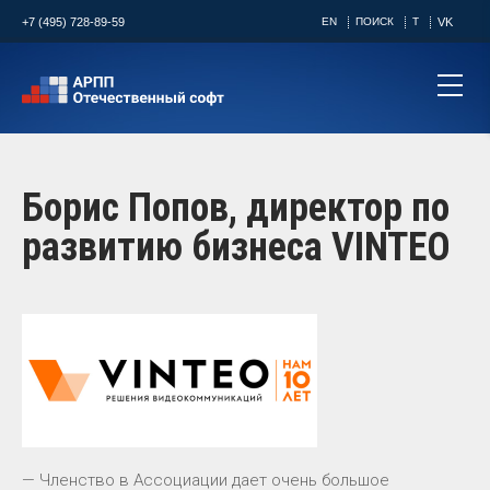
+7 (495) 728-89-59
EN
ПОИСК
T
VK
Борис Попов, директор по
развитию бизнеса VINTEO
— Членство в Ассоциации дает очень большое