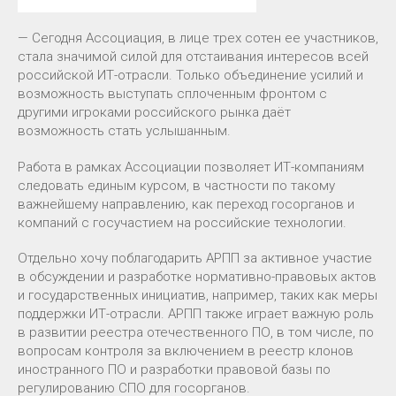
— Сегодня Ассоциация, в лице трех сотен ее участников,
стала значимой силой для отстаивания интересов всей
российской ИТ-отрасли. Только объединение усилий и
возможность выступать сплоченным фронтом с
другими игроками российского рынка даёт
возможность стать услышанным.
Работа в рамках Ассоциации позволяет ИТ-компаниям
следовать единым курсом, в частности по такому
важнейшему направлению, как переход госорганов и
компаний с госучастием на российские технологии.
Отдельно хочу поблагодарить АРПП за активное участие
в обсуждении и разработке нормативно-правовых актов
и государственных инициатив, например, таких как меры
поддержки ИТ-отрасли. АРПП также играет важную роль
в развитии реестра отечественного ПО, в том числе, по
вопросам контроля за включением в реестр клонов
иностранного ПО и разработки правовой базы по
регулированию СПО для госорганов.