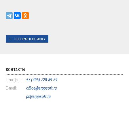
ВОЗВРАТ К СПИСКУ
КОНТАКТЫ
Телефон:
+7 (495) 728-89-59
E-mail:
office@arppsoft.ru
pr@arppsoft.ru