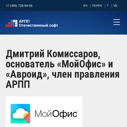
+7 (495) 728-89-59
EN
ПОИСК
T
VK
Дмитрий Комиссаров,
основатель «МойОфис» и
«Авроид», член правления
АРПП