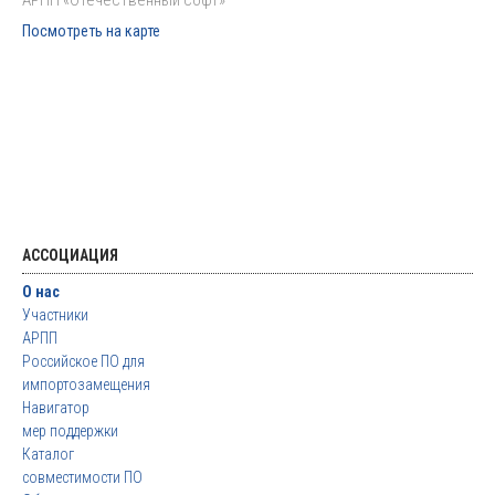
АРПП «Отечественный софт»
Посмотреть на карте
АССОЦИАЦИЯ
О нас
Участники
АРПП
Российское ПО для
импортозамещения
Навигатор
мер поддержки
Каталог
совместимости ПО