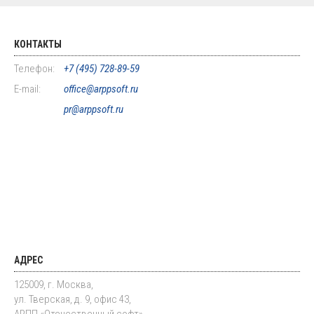
КОНТАКТЫ
Телефон:
+7 (495) 728-89-59
E-mail:
office@arppsoft.ru
pr@arppsoft.ru
АДРЕС
125009, г. Москва,
ул. Тверская, д. 9, офис 43,