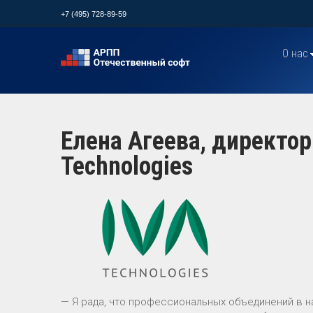
+7 (495) 728-89-59
О нас
Елена Агеева, директор 
Technologies
— Я рада, что профессиональных объединений в н