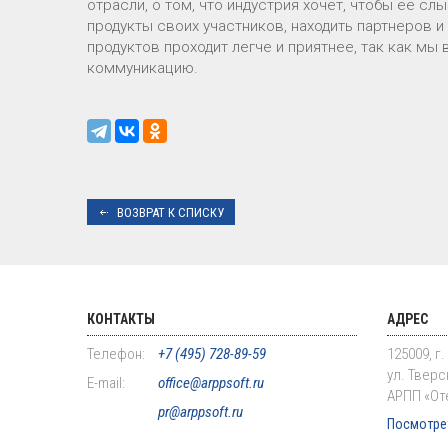
отрасли, о том, что индустрия хочет, чтобы ее с
продукты своих участников, находить партнеров
продуктов проходит легче и приятнее, так как мы 
коммуникацию.
ВОЗВРАТ К СПИСКУ
КОНТАКТЫ
АДРЕС
Телефон:
+7 (495) 728-89-59
125009, г
ул. Тверск
E-mail:
office@arppsoft.ru
АРПП «От
pr@arppsoft.ru
Посмотрет