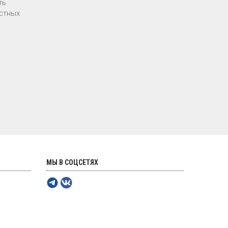
ть
стных
МЫ В СОЦСЕТЯХ