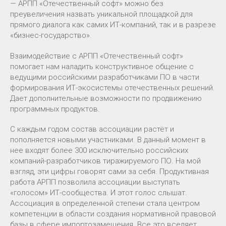
— АРПП «Отечественный софт» можно без
преувеличения назвать уникальной площадкой для
прямого диалога как самих ИТ-компаний, так и в разрезе
«бизнес-государство».
Взаимодействие с АРПП «Отечественный софт»
помогает нам наладить конструктивное общение с
ведущими российскими разработчиками ПО в части
формирования ИТ-экосистемы отечественных решений.
Дает дополнительные возможности по продвижению
программных продуктов.
С каждым годом состав ассоциации растёт и
пополняется новыми участниками. В данный момент в
нее входят более 300 исключительно российских
компаний-разработчиков тиражируемого ПО. На мой
взгляд, эти цифры говорят сами за себя. Продуктивная
работа АРПП позволила ассоциации выступать
«голосом» ИТ-сообщества. И этот голос слышат.
Ассоциация в определенной степени стала центром
компетенции в области создания нормативной правовой
базы в сфере импортозамещения. Все это вселяет