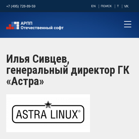
+7 (495) 728-89-59
EN
ПОИСК
T
VK
Илья Сивцев,
генеральный директор ГК
«Астра»