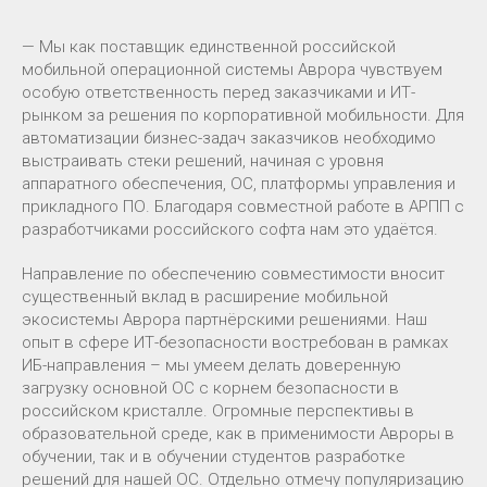
— Мы как поставщик единственной российской
мобильной операционной системы Аврора чувствуем
особую ответственность перед заказчиками и ИТ-
рынком за решения по корпоративной мобильности. Для
автоматизации бизнес-задач заказчиков необходимо
выстраивать стеки решений, начиная с уровня
аппаратного обеспечения, ОС, платформы управления и
прикладного ПО. Благодаря совместной работе в АРПП с
разработчиками российского софта нам это удаётся.
Направление по обеспечению совместимости вносит
существенный вклад в расширение мобильной
экосистемы Аврора партнёрскими решениями. Наш
опыт в сфере ИТ-безопасности востребован в рамках
ИБ-направления – мы умеем делать доверенную
загрузку основной ОС с корнем безопасности в
российском кристалле. Огромные перспективы в
образовательной среде, как в применимости Авроры в
обучении, так и в обучении студентов разработке
решений для нашей ОС. Отдельно отмечу популяризацию