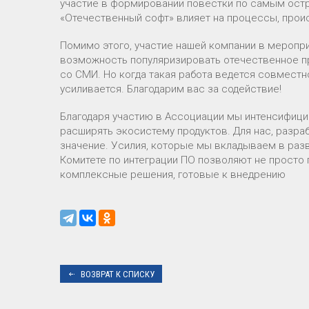
участие в формировании повестки по самым ост
«Отечественный софт» влияет на процессы, проис
Помимо этого, участие нашей компании в меропри
возможность популяризировать отечественное п
со СМИ. Но когда такая работа ведется совмест
усиливается. Благодарим вас за содействие!
Благодаря участию в Ассоциации мы интенсифици
расширять экосистему продуктов. Для нас, разра
значение. Усилия, которые мы вкладываем в раз
Комитете по интеграции ПО позволяют не просто 
комплексные решения, готовые к внедрению
ВОЗВРАТ К СПИСКУ