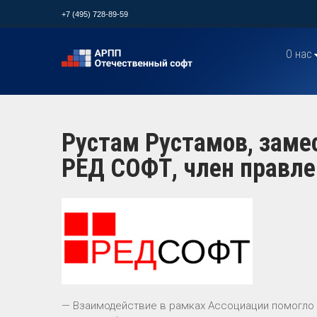
+7 (495) 728-89-59
О нас
Рустам Рустамов, заме
РЕД СОФТ, член правл
— Взаимодействие в рамках Ассоциации помогло 