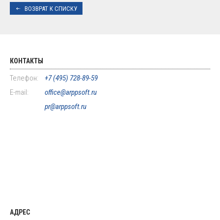
ВОЗВРАТ К СПИСКУ
КОНТАКТЫ
Телефон:
+7 (495) 728-89-59
E-mail:
office@arppsoft.ru
pr@arppsoft.ru
АДРЕС