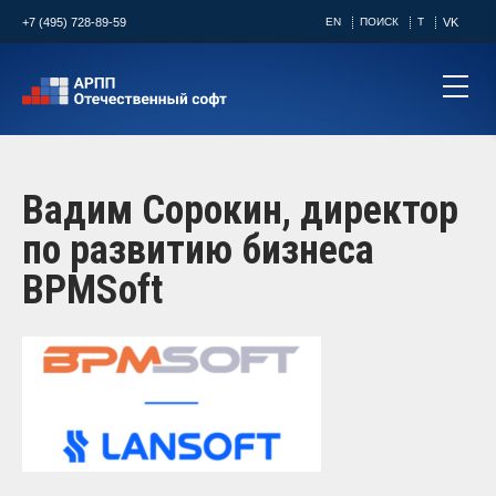
+7 (495) 728-89-59
EN
ПОИСК
T
VK
Вадим Сорокин, директор
по развитию бизнеса
BPMSoft